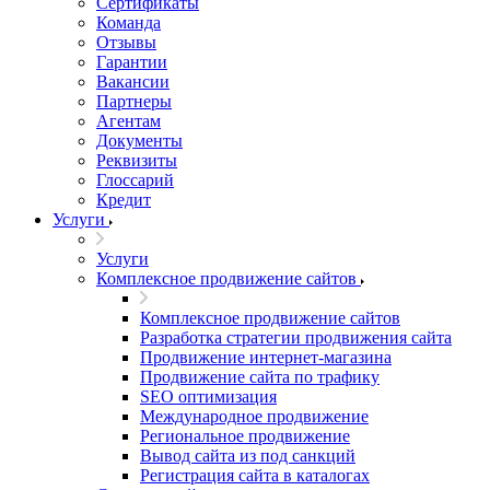
Сертификаты
Команда
Отзывы
Гарантии
Вакансии
Партнеры
Агентам
Документы
Реквизиты
Глоссарий
Кредит
Услуги
Услуги
Комплексное продвижение сайтов
Комплексное продвижение сайтов
Разработка стратегии продвижения сайта
Продвижение интернет-магазина
Продвижение сайта по трафику
SEO оптимизация
Международное продвижение
Региональное продвижение
Вывод сайта из под санкций
Регистрация сайта в каталогах