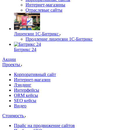
Интернет-магазины
Отраслевые сайты
Лицензии 1С-Битрикс
Продление лицензии 1С-Битрикс
Битрикс 24
Акции
Проекты
Корпоративный сайт
Интернет-магазин
Лэндинг
Интерфейсы
ORM кейсы
SEO кейсы
Видео
Стоимость
Прайс на продвижение сайтов