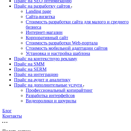
Прайс на SEO оптимизацию
Прайс на разработку сайтов
Landing page
Cайта-визитка
Стоимость разработки сайта для малого и среднего
бизнеса
Интернет-магазин
Корпоративный сайт
Стоимость разработки Web-портала
Стоимость мобильной адаптации сайтов
Установка и настройка шаблона
Прайс на контекстную рекламу
Прайс на SMM
Прайс на SERM
Прайс на интеграцию
Прайс на аудит и аналитику
Прайс на дополнительные услуги
Профессиональный копирайтинг
Разработка интерфейсов
Видеоролики и шоурилы
Блог
Контакты