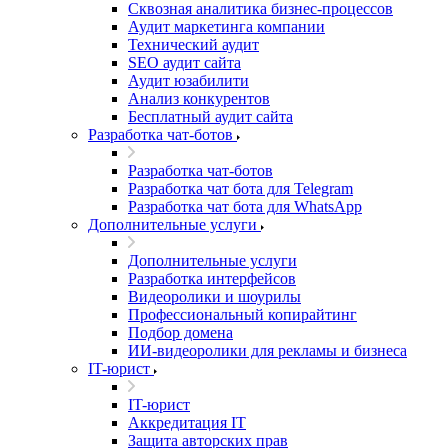
Сквозная аналитика бизнес-процессов
Аудит маркетинга компании
Технический аудит
SEO аудит сайта
Аудит юзабилити
Анализ конкурентов
Бесплатный аудит сайта
Разработка чат-ботов
Разработка чат-ботов
Разработка чат бота для Telegram
Разработка чат бота для WhatsApp
Дополнительные услуги
Дополнительные услуги
Разработка интерфейсов
Видеоролики и шоурилы
Профессиональный копирайтинг
Подбор домена
ИИ-видеоролики для рекламы и бизнеса
IT-юрист
IT-юрист
Аккредитация IT
Защита авторских прав