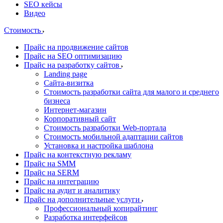
SEO кейсы
Видео
Стоимость
Прайс на продвижение сайтов
Прайс на SEO оптимизацию
Прайс на разработку сайтов
Landing page
Cайта-визитка
Стоимость разработки сайта для малого и среднего
бизнеса
Интернет-магазин
Корпоративный сайт
Стоимость разработки Web-портала
Стоимость мобильной адаптации сайтов
Установка и настройка шаблона
Прайс на контекстную рекламу
Прайс на SMM
Прайс на SERM
Прайс на интеграцию
Прайс на аудит и аналитику
Прайс на дополнительные услуги
Профессиональный копирайтинг
Разработка интерфейсов