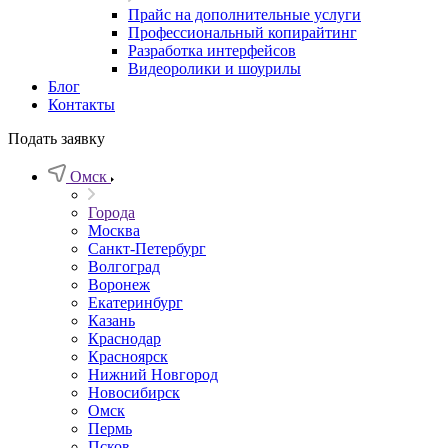
Прайс на дополнительные услуги
Профессиональный копирайтинг
Разработка интерфейсов
Видеоролики и шоурилы
Блог
Контакты
Подать заявку
Омск
Города
Москва
Санкт-Петербург
Волгоград
Воронеж
Екатеринбург
Казань
Краснодар
Красноярск
Нижний Новгород
Новосибирск
Омск
Пермь
Псков