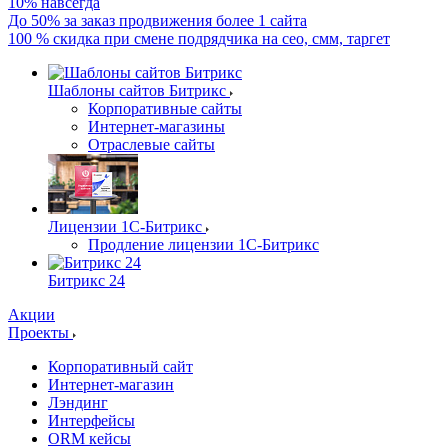
10% навсегда
До 50% за заказ продвижения более 1 сайта
100 % скидка при смене подрядчика на сео, смм, таргет
Шаблоны сайтов Битрикс
Корпоративные сайты
Интернет-магазины
Отраслевые сайты
Лицензии 1С-Битрикс
Продление лицензии 1С-Битрикс
Битрикс 24
Акции
Проекты
Корпоративный сайт
Интернет-магазин
Лэндинг
Интерфейсы
ORM кейсы