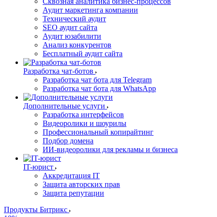
Сквозная аналитика бизнес-процессов
Аудит маркетинга компании
Технический аудит
SEO аудит сайта
Аудит юзабилити
Анализ конкурентов
Бесплатный аудит сайта
Разработка чат-ботов
Разработка чат бота для Telegram
Разработка чат бота для WhatsApp
Дополнительные услуги
Разработка интерфейсов
Видеоролики и шоурилы
Профессиональный копирайтинг
Подбор домена
ИИ-видеоролики для рекламы и бизнеса
IT-юрист
Аккредитация IT
Защита авторских прав
Защита репутации
Продукты Битрикс