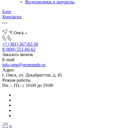
Видеоролики и шоурилы
Блог
Контакты
Омск
+7 (381) 267-82-38
8 (800) 551-60-62
Заказать звонок
E-mail
info-oms@seotemple.ru
Адрес
г. Омск, ул. Декабристов, д. 45
Режим работы
Пн. – Пт.: с 10:00 до 19:00
0