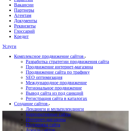
Вакансии
Партнеры
Агентам
Документы
Реквизиты
Глоссарий
Кредит
Услуги
Комплексное продвижение сайтов
Разработка стратегии продвижения сайта
Продвижение интернет-магазина
Продвижение сайта по трафику
SEO оптимизация
Международное продвижение
Региональное продвижение
Вывод сайта из под санкций
Регистрация сайта в каталогах
Создание сайтов
Лендинги и мультилендинги
Корпоративные сайты
Интернет-магазины
Поддержка сайта
Аренда сайтов