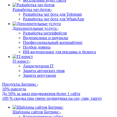
Бесплатный аудит сайта
Разработка чат-ботов
Разработка чат бота для Telegram
Разработка чат бота для WhatsApp
Дополнительные услуги
Разработка интерфейсов
Видеоролики и шоурилы
Профессиональный копирайтинг
Подбор домена
ИИ-видеоролики для рекламы и бизнеса
IT-юрист
Аккредитация IT
Защита авторских прав
Защита репутации
Продукты Битрикс
10% навсегда
До 50% за заказ продвижения более 1 сайта
100 % скидка при смене подрядчика на сео, смм, таргет
Шаблоны сайтов Битрикс
Корпоративные сайты