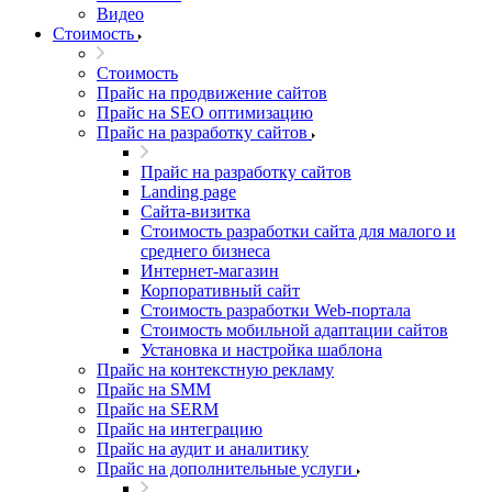
Видео
Стоимость
Стоимость
Прайс на продвижение сайтов
Прайс на SEO оптимизацию
Прайс на разработку сайтов
Прайс на разработку сайтов
Landing page
Cайта-визитка
Стоимость разработки сайта для малого и
среднего бизнеса
Интернет-магазин
Корпоративный сайт
Стоимость разработки Web-портала
Стоимость мобильной адаптации сайтов
Установка и настройка шаблона
Прайс на контекстную рекламу
Прайс на SMM
Прайс на SERM
Прайс на интеграцию
Прайс на аудит и аналитику
Прайс на дополнительные услуги