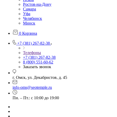
Ростов-на-Дону
Самара
Уфа
Челябинск
Минск
0
Корзина
+7 (381) 267-82-38
Телефоны
+7 (381) 267-82-38
8 (800) 551-60-62
Заказать звонок
г. Омск, ул. Декабристов, д. 45
info-oms@seotemple.ru
Пн. – Пт.: с 10:00 до 19:00