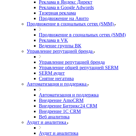
Реклама в Яндекс Директ
Реклама в Google Adwords
Тизерная реклама
Продвижение на Авито
Продвижение в социальных сетях (SMM)
Продвижение в социальных сетях (SMM)
Реклама в VK
Ведение группы ВК
Управление репутацией бренда
Управление репутацией бренда
Управление общей репутацией SERM
SERM аудит
Снятие негатива
Автоматизация и поддержка
Автоматизация и поддержка
Внедрение AmoCRM
Внедрение Битрикс24 CRM
Внедрение 1C CRM
Веб аналитика
Аудит и аналитика
Аудит и аналитика