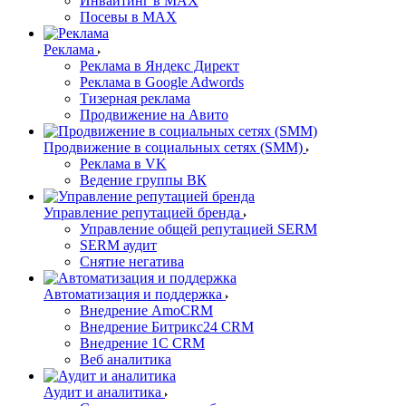
Инвайтинг в MAX
Посевы в MAX
Реклама
Реклама в Яндекс Директ
Реклама в Google Adwords
Тизерная реклама
Продвижение на Авито
Продвижение в социальных сетях (SMM)
Реклама в VK
Ведение группы ВК
Управление репутацией бренда
Управление общей репутацией SERM
SERM аудит
Снятие негатива
Автоматизация и поддержка
Внедрение AmoCRM
Внедрение Битрикс24 CRM
Внедрение 1C CRM
Веб аналитика
Аудит и аналитика