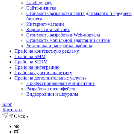
Landing page
Cайта-визитка
Стоимость разработки сайта для малого и среднего
бизнеса
Интернет-магазин
Корпоративный сайт
Стоимость разработки Web-портала
Стоимость мобильной адаптации сайтов
Установка и настройка шаблона
Прайс на контекстную рекламу
Прайс на SMM
Прайс на SERM
Прайс на интеграцию
Прайс на аудит и аналитику
Прайс на дополнительные услуги
Профессиональный копирайтинг
Разработка интерфейсов
Видеоролики и шоурилы
Блог
Контакты
Омск