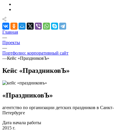
Главная
—
Проекты
—
Портфолио: корпоративный сайт
—
Кейс «ПраздниковЪ»
Кейс «ПраздниковЪ»
«ПраздниковЪ»
агентство по организации детских праздников в Санкт-
Петербурге
Дата начала работы
2015 г.