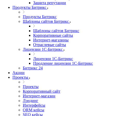
Защита репутации
Продукты Битрикс
Продукты Битрикс
Шаблоны сайтов Битрикс
Шаблоны сайтов Битрикс
Корпоративные сайты
Интернет-магазины
Отраслевые сайты
Лицензии 1С-Битрикс
Лицензии 1С-Битрикс
Продление лицензии 1С-Битрикс
Битрикс 24
Акции
Проекты
Проекты
Корпоративный сайт
Интернет-магазин
Лэндинг
Интерфейсы
ORM кейсы
SEO кейсы