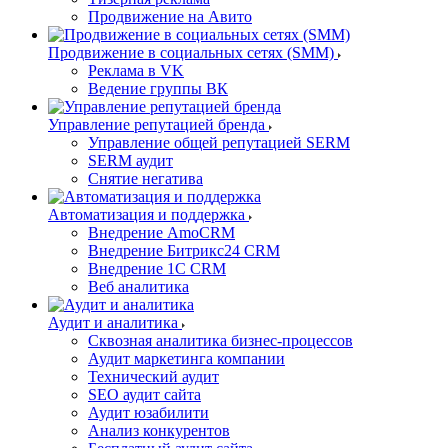
Продвижение на Авито
Продвижение в социальных сетях (SMM)
Реклама в VK
Ведение группы ВК
Управление репутацией бренда
Управление общей репутацией SERM
SERM аудит
Снятие негатива
Автоматизация и поддержка
Внедрение AmoCRM
Внедрение Битрикс24 CRM
Внедрение 1C CRM
Веб аналитика
Аудит и аналитика
Сквозная аналитика бизнес-процессов
Аудит маркетинга компании
Технический аудит
SEO аудит сайта
Аудит юзабилити
Анализ конкурентов