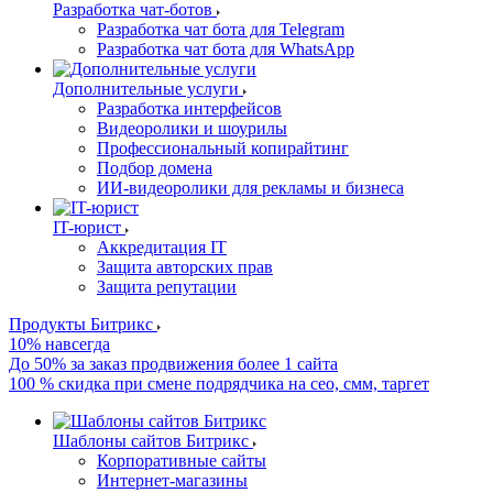
Разработка чат-ботов
Разработка чат бота для Telegram
Разработка чат бота для WhatsApp
Дополнительные услуги
Разработка интерфейсов
Видеоролики и шоурилы
Профессиональный копирайтинг
Подбор домена
ИИ-видеоролики для рекламы и бизнеса
IT-юрист
Аккредитация IT
Защита авторских прав
Защита репутации
Продукты Битрикс
10% навсегда
До 50% за заказ продвижения более 1 сайта
100 % скидка при смене подрядчика на сео, смм, таргет
Шаблоны сайтов Битрикс
Корпоративные сайты
Интернет-магазины