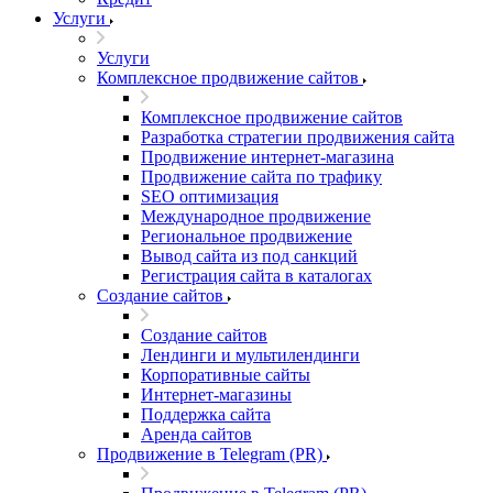
Услуги
Услуги
Комплексное продвижение сайтов
Комплексное продвижение сайтов
Разработка стратегии продвижения сайта
Продвижение интернет-магазина
Продвижение сайта по трафику
SEO оптимизация
Международное продвижение
Региональное продвижение
Вывод сайта из под санкций
Регистрация сайта в каталогах
Создание сайтов
Создание сайтов
Лендинги и мультилендинги
Корпоративные сайты
Интернет-магазины
Поддержка сайта
Аренда сайтов
Продвижение в Telegram (PR)