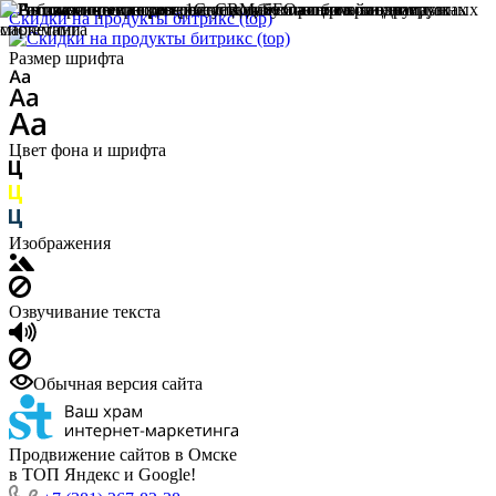
Скидки на продукты битрикс (top)
Размер шрифта
Цвет фона и шрифта
Изображения
Озвучивание текста
Обычная версия сайта
Продвижение сайтов в Омске
в ТОП Яндекс и Google!