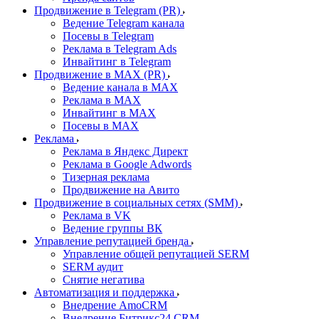
Продвижение в Telegram (PR)
Ведение Telegram канала
Посевы в Telegram
Реклама в Telegram Ads
Инвайтинг в Telegram
Продвижение в MAX (PR)
Ведение канала в MAX
Реклама в MAX
Инвайтинг в MAX
Посевы в MAX
Реклама
Реклама в Яндекс Директ
Реклама в Google Adwords
Тизерная реклама
Продвижение на Авито
Продвижение в социальных сетях (SMM)
Реклама в VK
Ведение группы ВК
Управление репутацией бренда
Управление общей репутацией SERM
SERM аудит
Снятие негатива
Автоматизация и поддержка
Внедрение AmoCRM
Внедрение Битрикс24 CRM