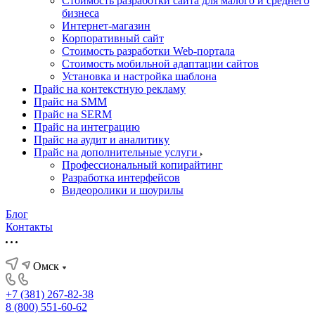
Стоимость разработки сайта для малого и среднего
бизнеса
Интернет-магазин
Корпоративный сайт
Стоимость разработки Web-портала
Стоимость мобильной адаптации сайтов
Установка и настройка шаблона
Прайс на контекстную рекламу
Прайс на SMM
Прайс на SERM
Прайс на интеграцию
Прайс на аудит и аналитику
Прайс на дополнительные услуги
Профессиональный копирайтинг
Разработка интерфейсов
Видеоролики и шоурилы
Блог
Контакты
Омск
+7 (381) 267-82-38
8 (800) 551-60-62