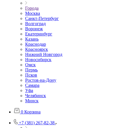
Города
Москва
Санкт-Петербург
Волгоград
Воронеж
Екатеринбург
Казань
Краснодар
Красноярск
Нижний Новгород
Новосибирск
Омск
Пермь
Псков
Ростов-на-Дону
Самара
Уфа
Челябинск
Минск
0
Корзина
+7 (381) 267-82-38