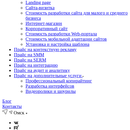
Landing page
Cайта-визитка
Стоимость разработки сайта для малого и среднего
бизнеса
Интернет-магазин
Корпоративный сайт
Стоимость разработки Web-портала
Стоимость мобильной адаптации сайтов
Установка и настройка шаблона
Прайс на контекстную рекламу
Прайс на SMM
Прайс на SERM
Прайс на интеграцию
Прайс на аудит и аналитику
Прайс на дополнительные услуги
Профессиональный копирайтинг
Разработка интерфейсов
Видеоролики и шоурилы
Блог
Контакты
Омск