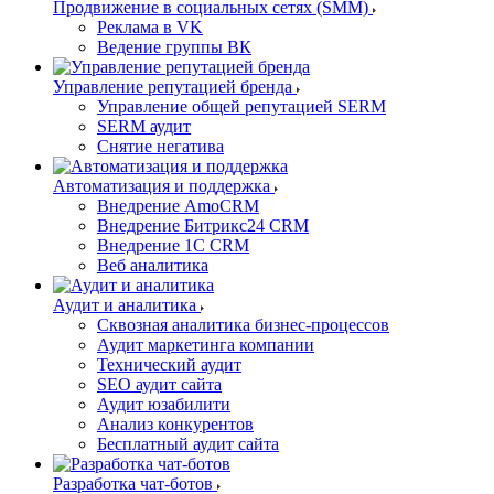
Продвижение в социальных сетях (SMM)
Реклама в VK
Ведение группы ВК
Управление репутацией бренда
Управление общей репутацией SERM
SERM аудит
Снятие негатива
Автоматизация и поддержка
Внедрение AmoCRM
Внедрение Битрикс24 CRM
Внедрение 1C CRM
Веб аналитика
Аудит и аналитика
Сквозная аналитика бизнес-процессов
Аудит маркетинга компании
Технический аудит
SEO аудит сайта
Аудит юзабилити
Анализ конкурентов
Бесплатный аудит сайта
Разработка чат-ботов