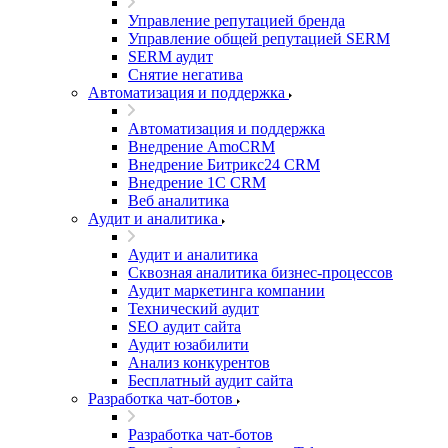
Управление репутацией бренда
Управление общей репутацией SERM
SERM аудит
Снятие негатива
Автоматизация и поддержка
Автоматизация и поддержка
Внедрение AmoCRM
Внедрение Битрикс24 CRM
Внедрение 1C CRM
Веб аналитика
Аудит и аналитика
Аудит и аналитика
Сквозная аналитика бизнес-процессов
Аудит маркетинга компании
Технический аудит
SEO аудит сайта
Аудит юзабилити
Анализ конкурентов
Бесплатный аудит сайта
Разработка чат-ботов
Разработка чат-ботов