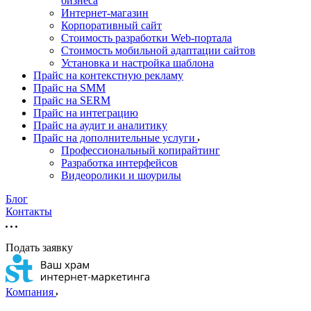
бизнеса
Интернет-магазин
Корпоративный сайт
Стоимость разработки Web-портала
Стоимость мобильной адаптации сайтов
Установка и настройка шаблона
Прайс на контекстную рекламу
Прайс на SMM
Прайс на SERM
Прайс на интеграцию
Прайс на аудит и аналитику
Прайс на дополнительные услуги
Профессиональный копирайтинг
Разработка интерфейсов
Видеоролики и шоурилы
Блог
Контакты
Подать заявку
Компания