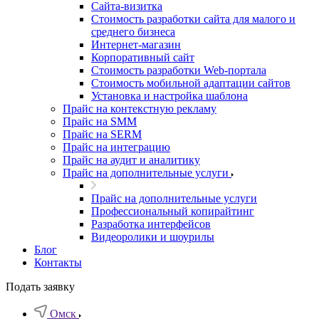
Cайта-визитка
Стоимость разработки сайта для малого и
среднего бизнеса
Интернет-магазин
Корпоративный сайт
Стоимость разработки Web-портала
Стоимость мобильной адаптации сайтов
Установка и настройка шаблона
Прайс на контекстную рекламу
Прайс на SMM
Прайс на SERM
Прайс на интеграцию
Прайс на аудит и аналитику
Прайс на дополнительные услуги
Прайс на дополнительные услуги
Профессиональный копирайтинг
Разработка интерфейсов
Видеоролики и шоурилы
Блог
Контакты
Подать заявку
Омск