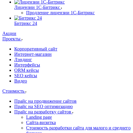
Лицензии 1С-Битрикс
Продление лицензии 1С-Битрикс
Битрикс 24
Акции
Проекты
Корпоративный сайт
Интернет-магазин
Лэндинг
Интерфейсы
ORM кейсы
SEO кейсы
Видео
Стоимость
Прайс на продвижение сайтов
Прайс на SEO оптимизацию
Прайс на разработку сайтов
Landing page
Cайта-визитка
Стоимость разработки сайта для малого и среднего