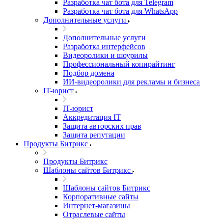
Разработка чат бота для Telegram
Разработка чат бота для WhatsApp
Дополнительные услуги
Дополнительные услуги
Разработка интерфейсов
Видеоролики и шоурилы
Профессиональный копирайтинг
Подбор домена
ИИ-видеоролики для рекламы и бизнеса
IT-юрист
IT-юрист
Аккредитация IT
Защита авторских прав
Защита репутации
Продукты Битрикс
Продукты Битрикс
Шаблоны сайтов Битрикс
Шаблоны сайтов Битрикс
Корпоративные сайты
Интернет-магазины
Отраслевые сайты