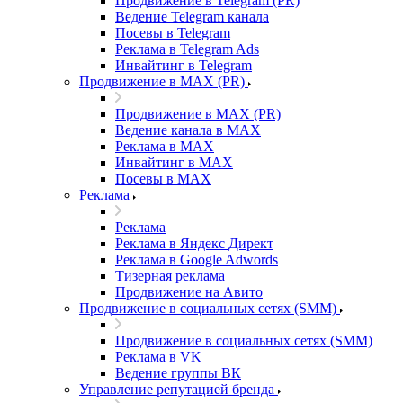
Продвижение в Telegram (PR)
Ведение Telegram канала
Посевы в Telegram
Реклама в Telegram Ads
Инвайтинг в Telegram
Продвижение в MAX (PR)
Продвижение в MAX (PR)
Ведение канала в MAX
Реклама в MAX
Инвайтинг в MAX
Посевы в MAX
Реклама
Реклама
Реклама в Яндекс Директ
Реклама в Google Adwords
Тизерная реклама
Продвижение на Авито
Продвижение в социальных сетях (SMM)
Продвижение в социальных сетях (SMM)
Реклама в VK
Ведение группы ВК
Управление репутацией бренда