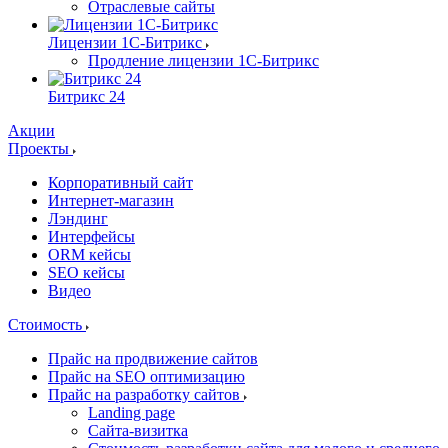
Отраслевые сайты
Лицензии 1С-Битрикс
Продление лицензии 1С-Битрикс
Битрикс 24
Акции
Проекты
Корпоративный сайт
Интернет-магазин
Лэндинг
Интерфейсы
ORM кейсы
SEO кейсы
Видео
Стоимость
Прайс на продвижение сайтов
Прайс на SEO оптимизацию
Прайс на разработку сайтов
Landing page
Cайта-визитка