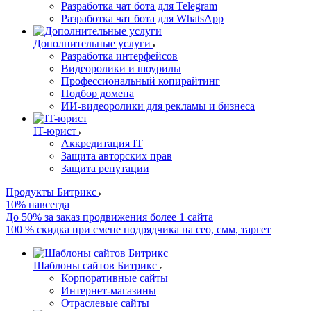
Разработка чат бота для Telegram
Разработка чат бота для WhatsApp
Дополнительные услуги
Разработка интерфейсов
Видеоролики и шоурилы
Профессиональный копирайтинг
Подбор домена
ИИ-видеоролики для рекламы и бизнеса
IT-юрист
Аккредитация IT
Защита авторских прав
Защита репутации
Продукты Битрикс
10% навсегда
До 50% за заказ продвижения более 1 сайта
100 % скидка при смене подрядчика на сео, смм, таргет
Шаблоны сайтов Битрикс
Корпоративные сайты
Интернет-магазины
Отраслевые сайты