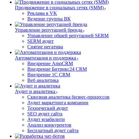
Продвижение в социальных сетях (SMM)
Реклама в VK
Ведение группы ВК
Управление репутацией бренда
Управление общей репутацией SERM
SERM аудит
Снятие негатива
Автоматизация и поддержка
Внедрение AmoCRM
Внедрение Битрикс24 CRM
Внедрение 1C CRM
Веб аналитика
Аудит и аналитика
Сквозная аналитика бизнес-процессов
Аудит маркетинга компании
Технический аудит
SEO аудит сайта
Аудит юзабилити
Анализ конкурентов
Бесплатный аудит сайта