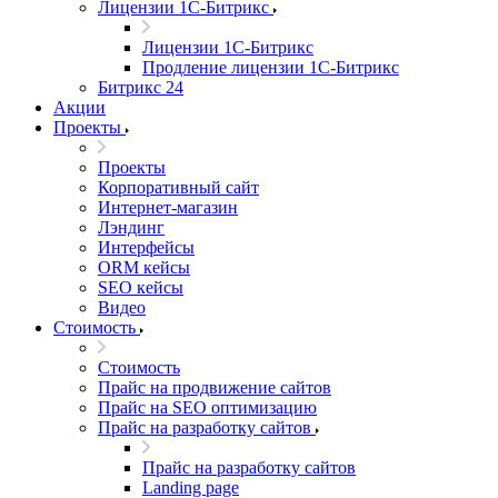
Лицензии 1С-Битрикс
Лицензии 1С-Битрикс
Продление лицензии 1С-Битрикс
Битрикс 24
Акции
Проекты
Проекты
Корпоративный сайт
Интернет-магазин
Лэндинг
Интерфейсы
ORM кейсы
SEO кейсы
Видео
Стоимость
Стоимость
Прайс на продвижение сайтов
Прайс на SEO оптимизацию
Прайс на разработку сайтов
Прайс на разработку сайтов
Landing page