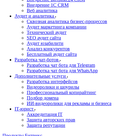
Внедрение 1C CRM
Веб аналитика
Аудит и аналитика
Сквозная аналитика бизнес-процессов
Аудит маркетинга компании
Технический аудит
SEO аудит сайта
Аудит юзабилити
Анализ конкурентов
Бесплатный аудит сайта
Разработка чат-ботов
Разработка чат бота для Telegram
Разработка чат бота для WhatsApp
Дополнительные услуги
Разработка интерфейсов
Видеоролики и шоурилы
Профессиональный копирайтинг
Подбор домена
ИИ-видеоролики для рекламы и бизнеса
IT-юрист
Аккредитация IT
Защита авторских прав
Защита репутации
Продукты Битрикс