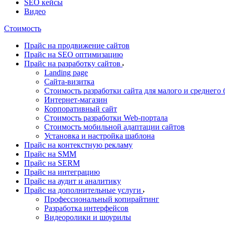
SEO кейсы
Видео
Стоимость
Прайс на продвижение сайтов
Прайс на SEO оптимизацию
Прайс на разработку сайтов
Landing page
Cайта-визитка
Стоимость разработки сайта для малого и среднего 
Интернет-магазин
Корпоративный сайт
Стоимость разработки Web-портала
Стоимость мобильной адаптации сайтов
Установка и настройка шаблона
Прайс на контекстную рекламу
Прайс на SMM
Прайс на SERM
Прайс на интеграцию
Прайс на аудит и аналитику
Прайс на дополнительные услуги
Профессиональный копирайтинг
Разработка интерфейсов
Видеоролики и шоурилы