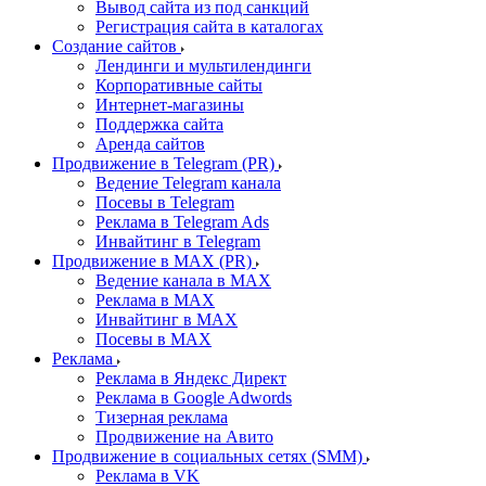
Вывод сайта из под санкций
Регистрация сайта в каталогах
Создание сайтов
Лендинги и мультилендинги
Корпоративные сайты
Интернет-магазины
Поддержка сайта
Аренда сайтов
Продвижение в Telegram (PR)
Ведение Telegram канала
Посевы в Telegram
Реклама в Telegram Ads
Инвайтинг в Telegram
Продвижение в MAX (PR)
Ведение канала в MAX
Реклама в MAX
Инвайтинг в MAX
Посевы в MAX
Реклама
Реклама в Яндекс Директ
Реклама в Google Adwords
Тизерная реклама
Продвижение на Авито
Продвижение в социальных сетях (SMM)
Реклама в VK