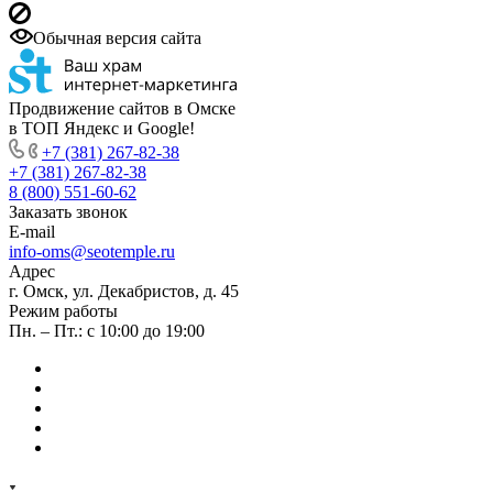
Обычная версия сайта
Продвижение сайтов в Омске
в ТОП Яндекс и Google!
+7 (381) 267-82-38
+7 (381) 267-82-38
8 (800) 551-60-62
Заказать звонок
E-mail
info-oms@seotemple.ru
Адрес
г. Омск, ул. Декабристов, д. 45
Режим работы
Пн. – Пт.: с 10:00 до 19:00