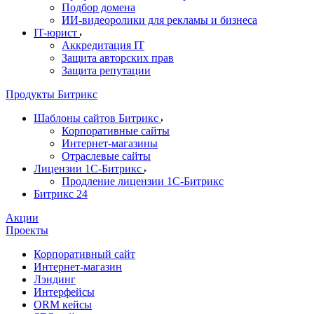
Подбор домена
ИИ-видеоролики для рекламы и бизнеса
IT-юрист
Аккредитация IT
Защита авторских прав
Защита репутации
Продукты Битрикс
Шаблоны сайтов Битрикс
Корпоративные сайты
Интернет-магазины
Отраслевые сайты
Лицензии 1С-Битрикс
Продление лицензии 1С-Битрикс
Битрикс 24
Акции
Проекты
Корпоративный сайт
Интернет-магазин
Лэндинг
Интерфейсы
ORM кейсы