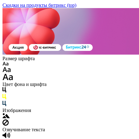
Скидки на продукты битрикс (top)
Размер шрифта
Цвет фона и шрифта
Изображения
Озвучивание текста