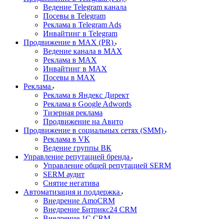
Ведение Telegram канала
Посевы в Telegram
Реклама в Telegram Ads
Инвайтинг в Telegram
Продвижение в MAX (PR)
Ведение канала в MAX
Реклама в MAX
Инвайтинг в MAX
Посевы в MAX
Реклама
Реклама в Яндекс Директ
Реклама в Google Adwords
Тизерная реклама
Продвижение на Авито
Продвижение в социальных сетях (SMM)
Реклама в VK
Ведение группы ВК
Управление репутацией бренда
Управление общей репутацией SERM
SERM аудит
Снятие негатива
Автоматизация и поддержка
Внедрение AmoCRM
Внедрение Битрикс24 CRM
Внедрение 1C CRM