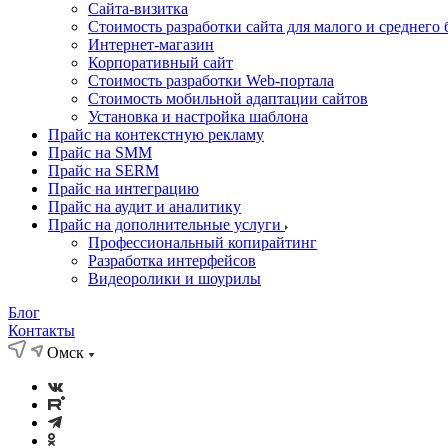
Cайта-визитка
Стоимость разработки сайта для малого и среднего 
Интернет-магазин
Корпоративный сайт
Стоимость разработки Web-портала
Стоимость мобильной адаптации сайтов
Установка и настройка шаблона
Прайс на контекстную рекламу
Прайс на SMM
Прайс на SERM
Прайс на интеграцию
Прайс на аудит и аналитику
Прайс на дополнительные услуги
Профессиональный копирайтинг
Разработка интерфейсов
Видеоролики и шоурилы
Блог
Контакты
Омск