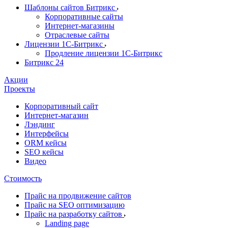
Шаблоны сайтов Битрикс
Корпоративные сайты
Интернет-магазины
Отраслевые сайты
Лицензии 1С-Битрикс
Продление лицензии 1С-Битрикс
Битрикс 24
Акции
Проекты
Корпоративный сайт
Интернет-магазин
Лэндинг
Интерфейсы
ORM кейсы
SEO кейсы
Видео
Стоимость
Прайс на продвижение сайтов
Прайс на SEO оптимизацию
Прайс на разработку сайтов
Landing page