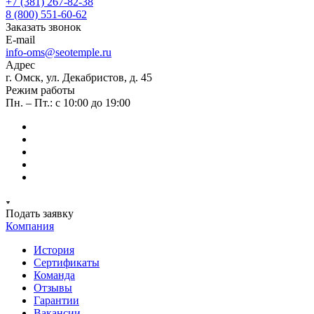
+7 (381) 267-82-38
8 (800) 551-60-62
Заказать звонок
E-mail
info-oms@seotemple.ru
Адрес
г. Омск, ул. Декабристов, д. 45
Режим работы
Пн. – Пт.: с 10:00 до 19:00
Подать заявку
Компания
История
Сертификаты
Команда
Отзывы
Гарантии
Вакансии