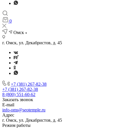
0
Омск
г. Омск, ул. Декабристов, д. 45
+7 (381) 267-82-38
+7 (381) 267-82-38
8 (800) 551-60-62
Заказать звонок
E-mail
info-oms@seotemple.ru
Адрес
г. Омск, ул. Декабристов, д. 45
Режим работы