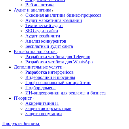
Веб аналитика
Аудит и аналитика
Сквозная аналитика бизнес-процессов
Аудит маркетинга компании
Технический аудит
SEO аудит сайта
Аудит юзабилити
Анализ конкурентов
Бесплатный аудит сайта
Разработка чат-ботов
Разработка чат бота для Telegram
Разработка чат бота для WhatsApp
Дополнительные услуги
Разработка интерфейсов
Видеоролики и шоурилы
Профессиональный копирайтинг
Подбор домена
ИИ-видеоролики для рекламы и бизнеса
IT-юрист
Аккредитация IT
Защита авторских прав
Защита репутации
Продукты Битрикс