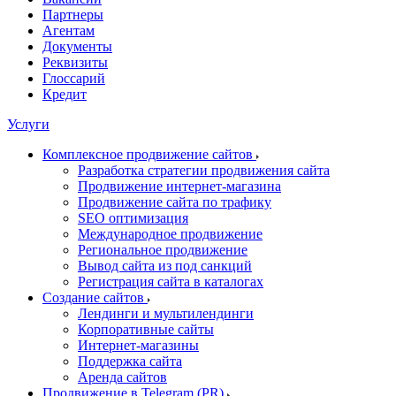
Партнеры
Агентам
Документы
Реквизиты
Глоссарий
Кредит
Услуги
Комплексное продвижение сайтов
Разработка стратегии продвижения сайта
Продвижение интернет-магазина
Продвижение сайта по трафику
SEO оптимизация
Международное продвижение
Региональное продвижение
Вывод сайта из под санкций
Регистрация сайта в каталогах
Создание сайтов
Лендинги и мультилендинги
Корпоративные сайты
Интернет-магазины
Поддержка сайта
Аренда сайтов
Продвижение в Telegram (PR)