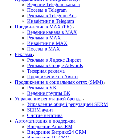
Ведение Telegram канала
Посевы в Telegram
Реклама в Telegram Ads
Инвайтинг в Telegram
Продвижение в MAX (PR)
Ведение канала в MAX
Реклама в MAX
Инвайтинг в MAX
Посевы в MAX
Реклама
Реклама в Яндекс Директ
Реклама в Google Adwords
Тизерная реклама
Продвижение на Авито
Продвижение в социальных сетях (SMM)
Реклама в VK
Ведение группы ВК
Управление репутацией бренда
Управление общей репутацией SERM
SERM аудит
Снятие негатива
Автоматизация и поддержка
Внедрение AmoCRM
Внедрение Битрикс24 CRM
Внедрение 1C CRM