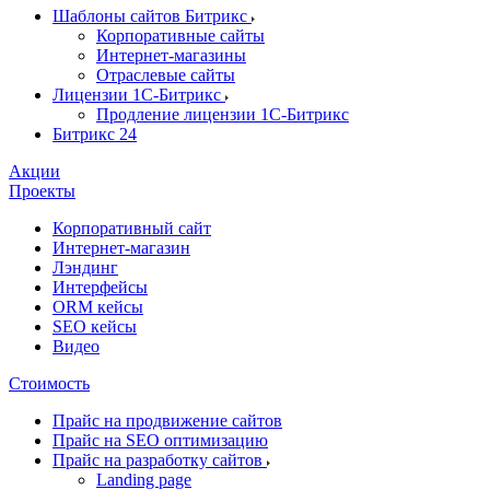
Шаблоны сайтов Битрикс
Корпоративные сайты
Интернет-магазины
Отраслевые сайты
Лицензии 1С-Битрикс
Продление лицензии 1С-Битрикс
Битрикс 24
Акции
Проекты
Корпоративный сайт
Интернет-магазин
Лэндинг
Интерфейсы
ORM кейсы
SEO кейсы
Видео
Стоимость
Прайс на продвижение сайтов
Прайс на SEO оптимизацию
Прайс на разработку сайтов
Landing page