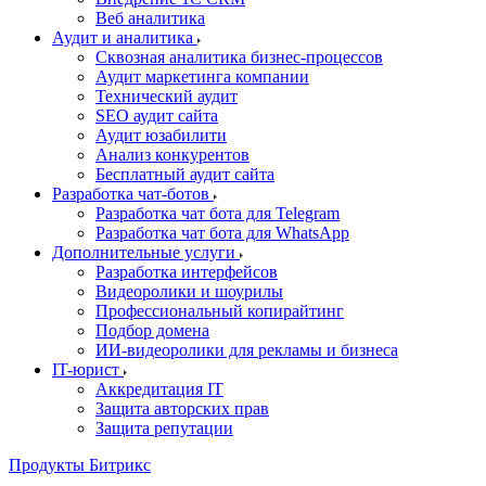
Веб аналитика
Аудит и аналитика
Сквозная аналитика бизнес-процессов
Аудит маркетинга компании
Технический аудит
SEO аудит сайта
Аудит юзабилити
Анализ конкурентов
Бесплатный аудит сайта
Разработка чат-ботов
Разработка чат бота для Telegram
Разработка чат бота для WhatsApp
Дополнительные услуги
Разработка интерфейсов
Видеоролики и шоурилы
Профессиональный копирайтинг
Подбор домена
ИИ-видеоролики для рекламы и бизнеса
IT-юрист
Аккредитация IT
Защита авторских прав
Защита репутации
Продукты Битрикс