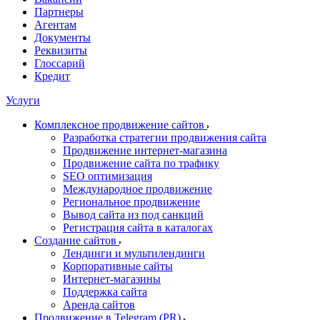
Партнеры
Агентам
Документы
Реквизиты
Глоссарий
Кредит
Услуги
Комплексное продвижение сайтов
Разработка стратегии продвижения сайта
Продвижение интернет-магазина
Продвижение сайта по трафику
SEO оптимизация
Международное продвижение
Региональное продвижение
Вывод сайта из под санкций
Регистрация сайта в каталогах
Создание сайтов
Лендинги и мультилендинги
Корпоративные сайты
Интернет-магазины
Поддержка сайта
Аренда сайтов
Продвижение в Telegram (PR)