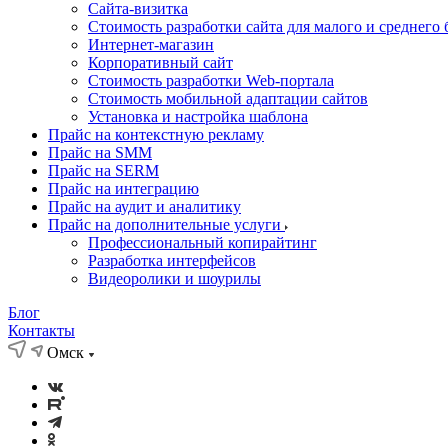
Cайта-визитка
Стоимость разработки сайта для малого и среднего 
Интернет-магазин
Корпоративный сайт
Стоимость разработки Web-портала
Стоимость мобильной адаптации сайтов
Установка и настройка шаблона
Прайс на контекстную рекламу
Прайс на SMM
Прайс на SERM
Прайс на интеграцию
Прайс на аудит и аналитику
Прайс на дополнительные услуги
Профессиональный копирайтинг
Разработка интерфейсов
Видеоролики и шоурилы
Блог
Контакты
Омск