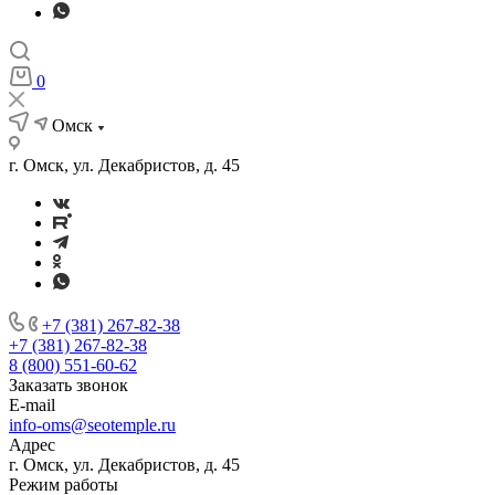
0
Омск
г. Омск, ул. Декабристов, д. 45
+7 (381) 267-82-38
+7 (381) 267-82-38
8 (800) 551-60-62
Заказать звонок
E-mail
info-oms@seotemple.ru
Адрес
г. Омск, ул. Декабристов, д. 45
Режим работы