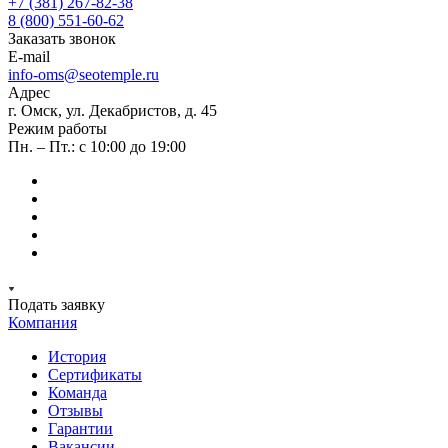
+7 (381) 267-82-38
8 (800) 551-60-62
Заказать звонок
E-mail
info-oms@seotemple.ru
Адрес
г. Омск, ул. Декабристов, д. 45
Режим работы
Пн. – Пт.: с 10:00 до 19:00
Подать заявку
Компания
История
Сертификаты
Команда
Отзывы
Гарантии
Вакансии