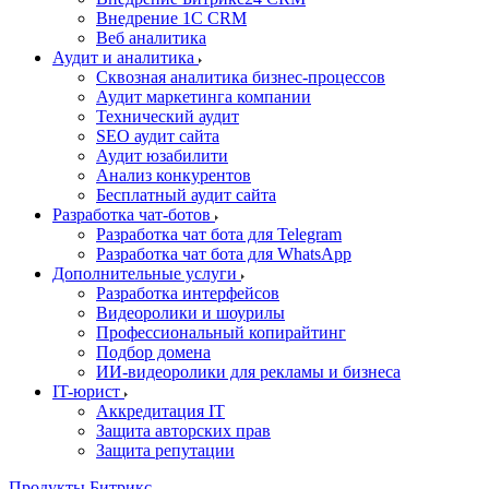
Внедрение 1C CRM
Веб аналитика
Аудит и аналитика
Сквозная аналитика бизнес-процессов
Аудит маркетинга компании
Технический аудит
SEO аудит сайта
Аудит юзабилити
Анализ конкурентов
Бесплатный аудит сайта
Разработка чат-ботов
Разработка чат бота для Telegram
Разработка чат бота для WhatsApp
Дополнительные услуги
Разработка интерфейсов
Видеоролики и шоурилы
Профессиональный копирайтинг
Подбор домена
ИИ-видеоролики для рекламы и бизнеса
IT-юрист
Аккредитация IT
Защита авторских прав
Защита репутации
Продукты Битрикс