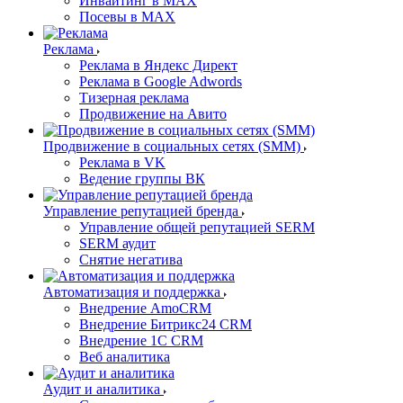
Инвайтинг в MAX
Посевы в MAX
Реклама
Реклама в Яндекс Директ
Реклама в Google Adwords
Тизерная реклама
Продвижение на Авито
Продвижение в социальных сетях (SMM)
Реклама в VK
Ведение группы ВК
Управление репутацией бренда
Управление общей репутацией SERM
SERM аудит
Снятие негатива
Автоматизация и поддержка
Внедрение AmoCRM
Внедрение Битрикс24 CRM
Внедрение 1C CRM
Веб аналитика
Аудит и аналитика