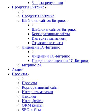
Защита репутации
Продукты Битрикс
Продукты Битрикс
Шаблоны сайтов Битрикс
Шаблоны сайтов Битрикс
Корпоративные сайты
Интернет-магазины
Отраслевые сайты
Лицензии 1С-Битрикс
Лицензии 1С-Битрикс
Продление лицензии 1С-Битрикс
Битрикс 24
Акции
Проекты
Проекты
Корпоративный сайт
Интернет-магазин
Лэндинг
Интерфейсы
ORM кейсы
SEO кейсы