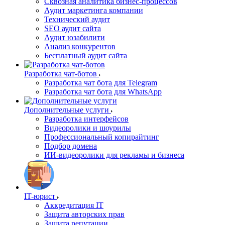
Сквозная аналитика бизнес-процессов
Аудит маркетинга компании
Технический аудит
SEO аудит сайта
Аудит юзабилити
Анализ конкурентов
Бесплатный аудит сайта
Разработка чат-ботов
Разработка чат бота для Telegram
Разработка чат бота для WhatsApp
Дополнительные услуги
Разработка интерфейсов
Видеоролики и шоурилы
Профессиональный копирайтинг
Подбор домена
ИИ-видеоролики для рекламы и бизнеса
IT-юрист
Аккредитация IT
Защита авторских прав
Защита репутации