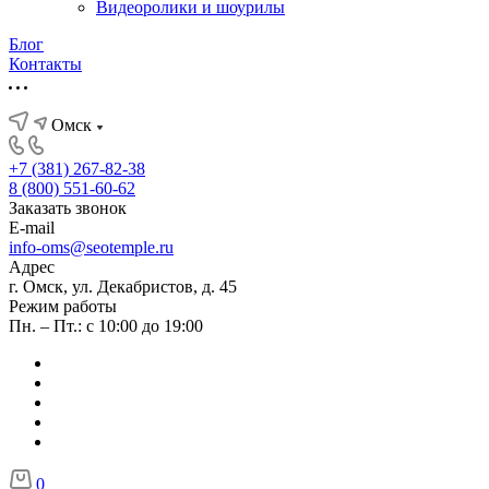
Видеоролики и шоурилы
Блог
Контакты
Омск
+7 (381) 267-82-38
8 (800) 551-60-62
Заказать звонок
E-mail
info-oms@seotemple.ru
Адрес
г. Омск, ул. Декабристов, д. 45
Режим работы
Пн. – Пт.: с 10:00 до 19:00
0