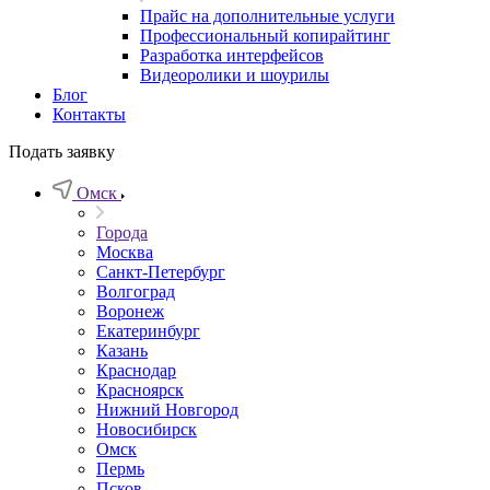
Прайс на дополнительные услуги
Профессиональный копирайтинг
Разработка интерфейсов
Видеоролики и шоурилы
Блог
Контакты
Подать заявку
Омск
Города
Москва
Санкт-Петербург
Волгоград
Воронеж
Екатеринбург
Казань
Краснодар
Красноярск
Нижний Новгород
Новосибирск
Омск
Пермь
Псков