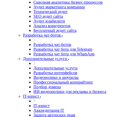
Сквозная аналитика бизнес-процессов
Аудит маркетинга компании
Технический аудит
SEO аудит сайта
Аудит юзабилити
Анализ конкурентов
Бесплатный аудит сайта
Разработка чат-ботов
Разработка чат-ботов
Разработка чат бота для Telegram
Разработка чат бота для WhatsApp
Дополнительные услуги
Дополнительные услуги
Разработка интерфейсов
Видеоролики и шоурилы
Профессиональный копирайтинг
Подбор домена
ИИ-видеоролики для рекламы и бизнеса
IT-юрист
IT-юрист
Аккредитация IT
Защита авторских прав