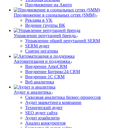
Продвижение на Авито
Продвижение в социальных сетях (SMM)
Реклама в VK
Ведение группы ВК
Управление репутацией бренда
Управление общей репутацией SERM
SERM аудит
Снятие негатива
Автоматизация и поддержка
Внедрение AmoCRM
Внедрение Битрикс24 CRM
Внедрение 1C CRM
Веб аналитика
Аудит и аналитика
Сквозная аналитика бизнес-процессов
Аудит маркетинга компании
Технический аудит
SEO аудит сайта
Аудит юзабилити
Анализ конкурентов