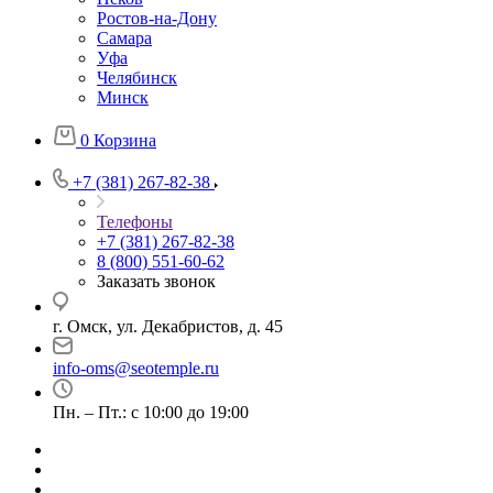
Ростов-на-Дону
Самара
Уфа
Челябинск
Минск
0
Корзина
+7 (381) 267-82-38
Телефоны
+7 (381) 267-82-38
8 (800) 551-60-62
Заказать звонок
г. Омск, ул. Декабристов, д. 45
info-oms@seotemple.ru
Пн. – Пт.: с 10:00 до 19:00