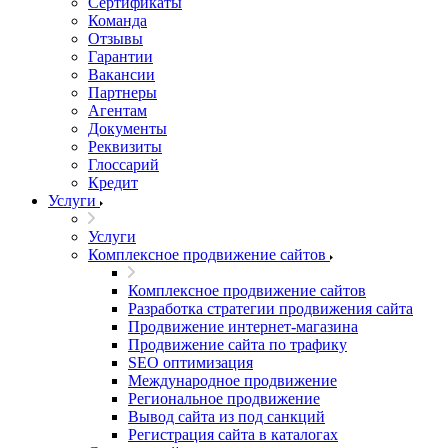
Сертификаты
Команда
Отзывы
Гарантии
Вакансии
Партнеры
Агентам
Документы
Реквизиты
Глоссарий
Кредит
Услуги
Услуги
Комплексное продвижение сайтов
Комплексное продвижение сайтов
Разработка стратегии продвижения сайта
Продвижение интернет-магазина
Продвижение сайта по трафику
SEO оптимизация
Международное продвижение
Региональное продвижение
Вывод сайта из под санкций
Регистрация сайта в каталогах