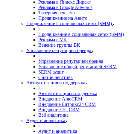
Реклама в Яндекс Директ
Реклама в Google Adwords
Тизерная реклама
Продвижение на Авито
Продвижение в социальных сетях (SMM)
Продвижение в социальных сетях (SMM)
Реклама в VK
Ведение группы ВК
Управление репутацией бренда
Управление репутацией бренда
Управление общей репутацией SERM
SERM аудит
Снятие негатива
Автоматизация и поддержка
Автоматизация и поддержка
Внедрение AmoCRM
Внедрение Битрикс24 CRM
Внедрение 1C CRM
Веб аналитика
Аудит и аналитика
Аудит и аналитика