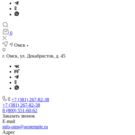
0
Омск
г. Омск, ул. Декабристов, д. 45
+7 (381) 267-82-38
+7 (381) 267-82-38
8 (800) 551-60-62
Заказать звонок
E-mail
info-oms@seotemple.ru
Адрес