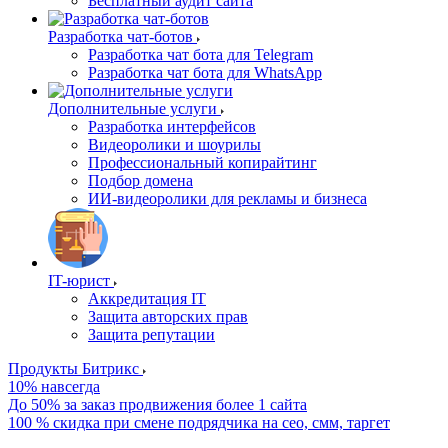
Бесплатный аудит сайта
Разработка чат-ботов
Разработка чат бота для Telegram
Разработка чат бота для WhatsApp
Дополнительные услуги
Разработка интерфейсов
Видеоролики и шоурилы
Профессиональный копирайтинг
Подбор домена
ИИ-видеоролики для рекламы и бизнеса
IT-юрист
Аккредитация IT
Защита авторских прав
Защита репутации
Продукты Битрикс
10% навсегда
До 50% за заказ продвижения более 1 сайта
100 % скидка при смене подрядчика на сео, смм, таргет