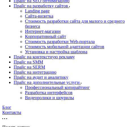
Прайс на SEO оптимизацию
Прайс на разработку сайтов
Landing page
Cайта-визитка
Стоимость разработки сайта для малого и среднего
бизнеса
Интернет-магазин
Корпоративный сайт
Стоимость разработки Web-портала
Стоимость мобильной адаптации сайтов
Установка и настройка шаблона
Прайс на контекстную рекламу
Прайс на SMM
Прайс на SERM
Прайс на интеграцию
Прайс на аудит и аналитику
Прайс на дополнительные услуги
Профессиональный копирайтинг
Разработка интерфейсов
Видеоролики и шоурилы
Блог
Контакты