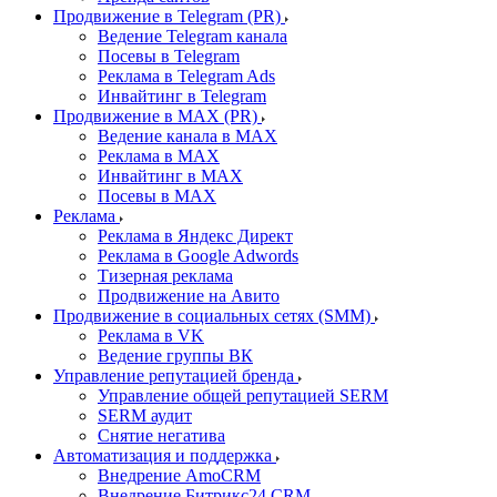
Продвижение в Telegram (PR)
Ведение Telegram канала
Посевы в Telegram
Реклама в Telegram Ads
Инвайтинг в Telegram
Продвижение в MAX (PR)
Ведение канала в MAX
Реклама в MAX
Инвайтинг в MAX
Посевы в MAX
Реклама
Реклама в Яндекс Директ
Реклама в Google Adwords
Тизерная реклама
Продвижение на Авито
Продвижение в социальных сетях (SMM)
Реклама в VK
Ведение группы ВК
Управление репутацией бренда
Управление общей репутацией SERM
SERM аудит
Снятие негатива
Автоматизация и поддержка
Внедрение AmoCRM
Внедрение Битрикс24 CRM