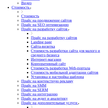
Видео
Стоимость
Стоимость
Прайс на продвижение сайтов
Прайс на SEO оптимизацию
Прайс на разработку сайтов
Прайс на разработку сайтов
Landing page
Cайта-визитка
Стоимость разработки сайта для малого и
среднего бизнеса
Интернет-магазин
Корпоративный сайт
Стоимость разработки Web-портала
Стоимость мобильной адаптации сайтов
Установка и настройка шаблона
Прайс на контекстную рекламу
Прайс на SMM
Прайс на SERM
Прайс на интеграцию
Прайс на аудит и аналитику
Прайс на дополнительные услуги