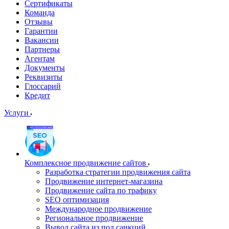
Сертификаты
Команда
Отзывы
Гарантии
Вакансии
Партнеры
Агентам
Документы
Реквизиты
Глоссарий
Кредит
Услуги
Комплексное продвижение сайтов
Разработка стратегии продвижения сайта
Продвижение интернет-магазина
Продвижение сайта по трафику
SEO оптимизация
Международное продвижение
Региональное продвижение
Вывод сайта из под санкций