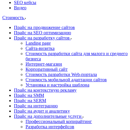
SEO кейсы
Видео
Стоимость
Прайс на продвижение сайтов
Прайс на SEO оптимизацию
Прайс на разработку сайтов
Landing page
Cайта-визитка
Стоимость разработки сайта для малого и среднего
бизнеса
Интернет-магазин
Корпоративный сайт
Стоимость разработки Web-портала
Стоимость мобильной адаптации сайтов
Установка и настройка шаблона
Прайс на контекстную рекламу
Прайс на SMM
Прайс на SERM
Прайс на интеграцию
Прайс на аудит и аналитику
Прайс на дополнительные услуги
Профессиональный копирайтинг
Разработка интерфейсов