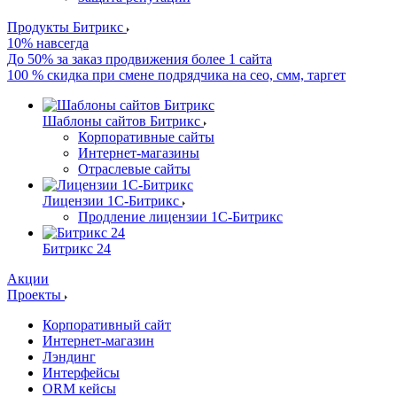
Продукты Битрикс
10% навсегда
До 50% за заказ продвижения более 1 сайта
100 % скидка при смене подрядчика на сео, смм, таргет
Шаблоны сайтов Битрикс
Корпоративные сайты
Интернет-магазины
Отраслевые сайты
Лицензии 1С-Битрикс
Продление лицензии 1С-Битрикс
Битрикс 24
Акции
Проекты
Корпоративный сайт
Интернет-магазин
Лэндинг
Интерфейсы
ORM кейсы