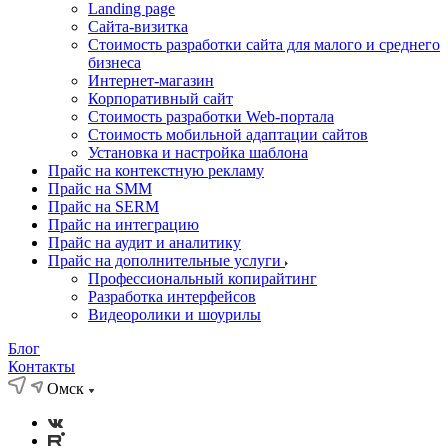
Landing page
Cайта-визитка
Стоимость разработки сайта для малого и среднего
бизнеса
Интернет-магазин
Корпоративный сайт
Стоимость разработки Web-портала
Стоимость мобильной адаптации сайтов
Установка и настройка шаблона
Прайс на контекстную рекламу
Прайс на SMM
Прайс на SERM
Прайс на интеграцию
Прайс на аудит и аналитику
Прайс на дополнительные услуги
Профессиональный копирайтинг
Разработка интерфейсов
Видеоролики и шоурилы
Блог
Контакты
Омск