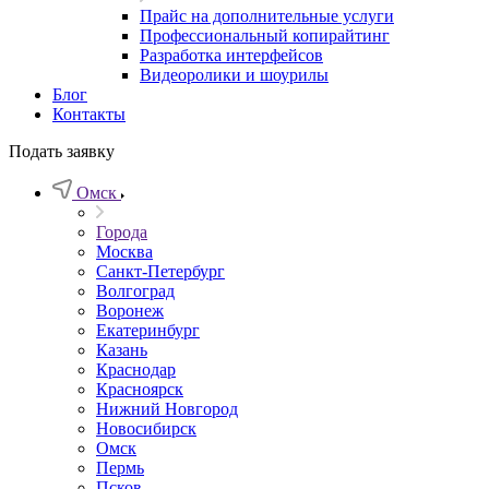
Прайс на дополнительные услуги
Профессиональный копирайтинг
Разработка интерфейсов
Видеоролики и шоурилы
Блог
Контакты
Подать заявку
Омск
Города
Москва
Санкт-Петербург
Волгоград
Воронеж
Екатеринбург
Казань
Краснодар
Красноярск
Нижний Новгород
Новосибирск
Омск
Пермь
Псков