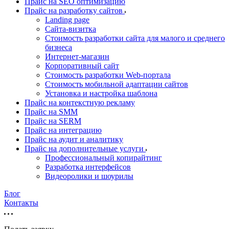
Прайс на SEO оптимизацию
Прайс на разработку сайтов
Landing page
Cайта-визитка
Стоимость разработки сайта для малого и среднего
бизнеса
Интернет-магазин
Корпоративный сайт
Стоимость разработки Web-портала
Стоимость мобильной адаптации сайтов
Установка и настройка шаблона
Прайс на контекстную рекламу
Прайс на SMM
Прайс на SERM
Прайс на интеграцию
Прайс на аудит и аналитику
Прайс на дополнительные услуги
Профессиональный копирайтинг
Разработка интерфейсов
Видеоролики и шоурилы
Блог
Контакты