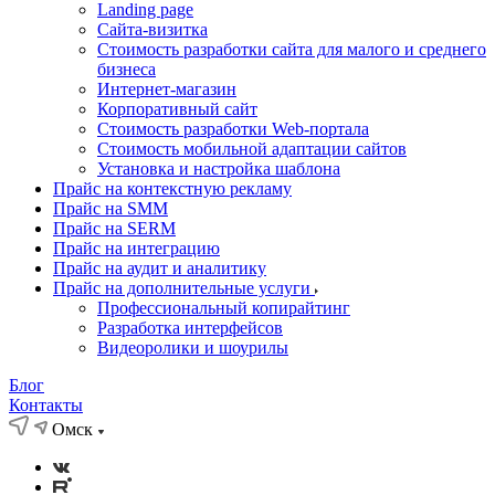
Landing page
Cайта-визитка
Стоимость разработки сайта для малого и среднего
бизнеса
Интернет-магазин
Корпоративный сайт
Стоимость разработки Web-портала
Стоимость мобильной адаптации сайтов
Установка и настройка шаблона
Прайс на контекстную рекламу
Прайс на SMM
Прайс на SERM
Прайс на интеграцию
Прайс на аудит и аналитику
Прайс на дополнительные услуги
Профессиональный копирайтинг
Разработка интерфейсов
Видеоролики и шоурилы
Блог
Контакты
Омск