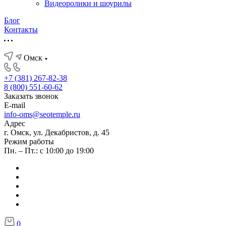
Видеоролики и шоурилы
Блог
Контакты
Омск
+7 (381) 267-82-38
8 (800) 551-60-62
Заказать звонок
E-mail
info-oms@seotemple.ru
Адрес
г. Омск, ул. Декабристов, д. 45
Режим работы
Пн. – Пт.: с 10:00 до 19:00
0