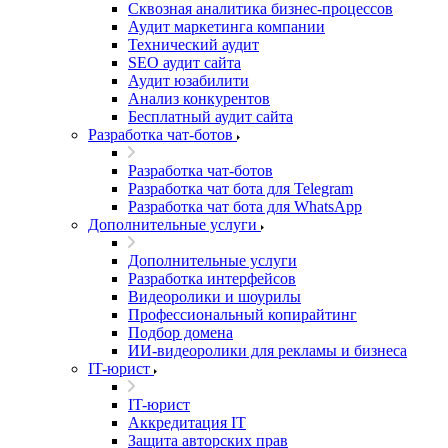
Сквозная аналитика бизнес-процессов
Аудит маркетинга компании
Технический аудит
SEO аудит сайта
Аудит юзабилити
Анализ конкурентов
Бесплатный аудит сайта
Разработка чат-ботов
Разработка чат-ботов
Разработка чат бота для Telegram
Разработка чат бота для WhatsApp
Дополнительные услуги
Дополнительные услуги
Разработка интерфейсов
Видеоролики и шоурилы
Профессиональный копирайтинг
Подбор домена
ИИ-видеоролики для рекламы и бизнеса
IT-юрист
IT-юрист
Аккредитация IT
Защита авторских прав