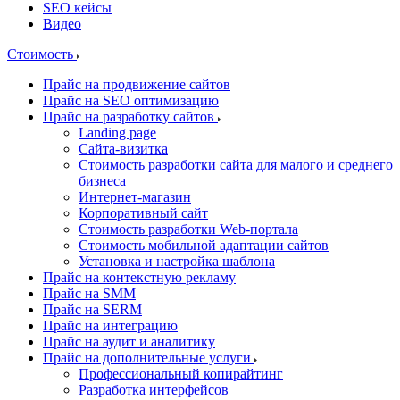
SEO кейсы
Видео
Стоимость
Прайс на продвижение сайтов
Прайс на SEO оптимизацию
Прайс на разработку сайтов
Landing page
Cайта-визитка
Стоимость разработки сайта для малого и среднего
бизнеса
Интернет-магазин
Корпоративный сайт
Стоимость разработки Web-портала
Стоимость мобильной адаптации сайтов
Установка и настройка шаблона
Прайс на контекстную рекламу
Прайс на SMM
Прайс на SERM
Прайс на интеграцию
Прайс на аудит и аналитику
Прайс на дополнительные услуги
Профессиональный копирайтинг
Разработка интерфейсов