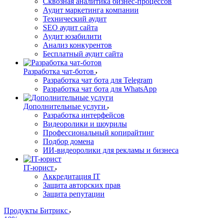
Сквозная аналитика бизнес-процессов
Аудит маркетинга компании
Технический аудит
SEO аудит сайта
Аудит юзабилити
Анализ конкурентов
Бесплатный аудит сайта
Разработка чат-ботов
Разработка чат бота для Telegram
Разработка чат бота для WhatsApp
Дополнительные услуги
Разработка интерфейсов
Видеоролики и шоурилы
Профессиональный копирайтинг
Подбор домена
ИИ-видеоролики для рекламы и бизнеса
IT-юрист
Аккредитация IT
Защита авторских прав
Защита репутации
Продукты Битрикс