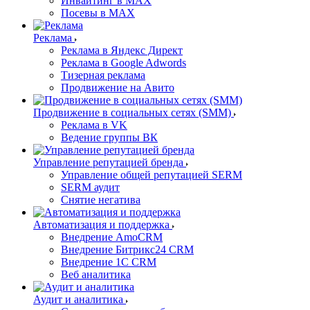
Инвайтинг в MAX
Посевы в MAX
Реклама
Реклама в Яндекс Директ
Реклама в Google Adwords
Тизерная реклама
Продвижение на Авито
Продвижение в социальных сетях (SMM)
Реклама в VK
Ведение группы ВК
Управление репутацией бренда
Управление общей репутацией SERM
SERM аудит
Снятие негатива
Автоматизация и поддержка
Внедрение AmoCRM
Внедрение Битрикс24 CRM
Внедрение 1C CRM
Веб аналитика
Аудит и аналитика