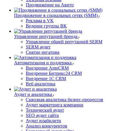
Продвижение на Авито
Продвижение в социальных сетях (SMM)
Реклама в VK
Ведение группы ВК
Управление репутацией бренда
Управление общей репутацией SERM
SERM аудит
Снятие негатива
Автоматизация и поддержка
Внедрение AmoCRM
Внедрение Битрикс24 CRM
Внедрение 1C CRM
Веб аналитика
Аудит и аналитика
Сквозная аналитика бизнес-процессов
Аудит маркетинга компании
Технический аудит
SEO аудит сайта
Аудит юзабилити
Анализ конкурентов