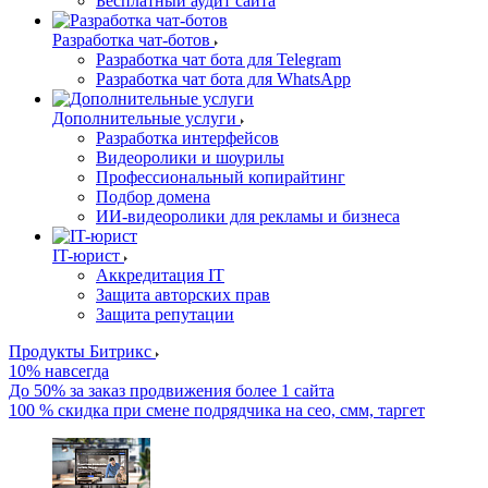
Бесплатный аудит сайта
Разработка чат-ботов
Разработка чат бота для Telegram
Разработка чат бота для WhatsApp
Дополнительные услуги
Разработка интерфейсов
Видеоролики и шоурилы
Профессиональный копирайтинг
Подбор домена
ИИ-видеоролики для рекламы и бизнеса
IT-юрист
Аккредитация IT
Защита авторских прав
Защита репутации
Продукты Битрикс
10% навсегда
До 50% за заказ продвижения более 1 сайта
100 % скидка при смене подрядчика на сео, смм, таргет