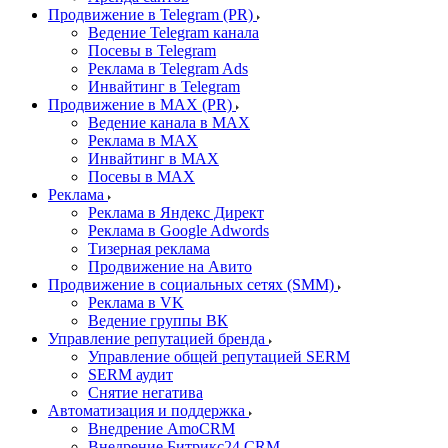
Продвижение в Telegram (PR)
Ведение Telegram канала
Посевы в Telegram
Реклама в Telegram Ads
Инвайтинг в Telegram
Продвижение в MAX (PR)
Ведение канала в MAX
Реклама в MAX
Инвайтинг в MAX
Посевы в MAX
Реклама
Реклама в Яндекс Директ
Реклама в Google Adwords
Тизерная реклама
Продвижение на Авито
Продвижение в социальных сетях (SMM)
Реклама в VK
Ведение группы ВК
Управление репутацией бренда
Управление общей репутацией SERM
SERM аудит
Снятие негатива
Автоматизация и поддержка
Внедрение AmoCRM
Внедрение Битрикс24 CRM