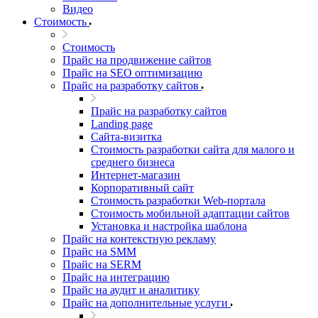
Видео
Стоимость
Стоимость
Прайс на продвижение сайтов
Прайс на SEO оптимизацию
Прайс на разработку сайтов
Прайс на разработку сайтов
Landing page
Cайта-визитка
Стоимость разработки сайта для малого и
среднего бизнеса
Интернет-магазин
Корпоративный сайт
Стоимость разработки Web-портала
Стоимость мобильной адаптации сайтов
Установка и настройка шаблона
Прайс на контекстную рекламу
Прайс на SMM
Прайс на SERM
Прайс на интеграцию
Прайс на аудит и аналитику
Прайс на дополнительные услуги