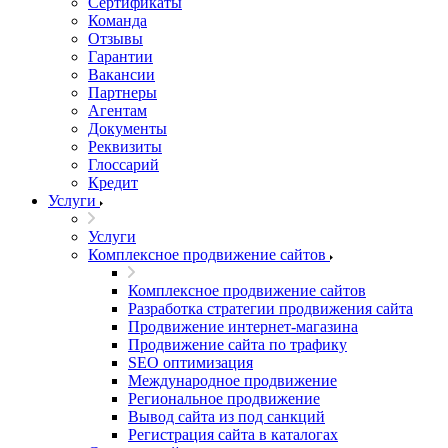
Сертификаты
Команда
Отзывы
Гарантии
Вакансии
Партнеры
Агентам
Документы
Реквизиты
Глоссарий
Кредит
Услуги
Услуги
Комплексное продвижение сайтов
Комплексное продвижение сайтов
Разработка стратегии продвижения сайта
Продвижение интернет-магазина
Продвижение сайта по трафику
SEO оптимизация
Международное продвижение
Региональное продвижение
Вывод сайта из под санкций
Регистрация сайта в каталогах