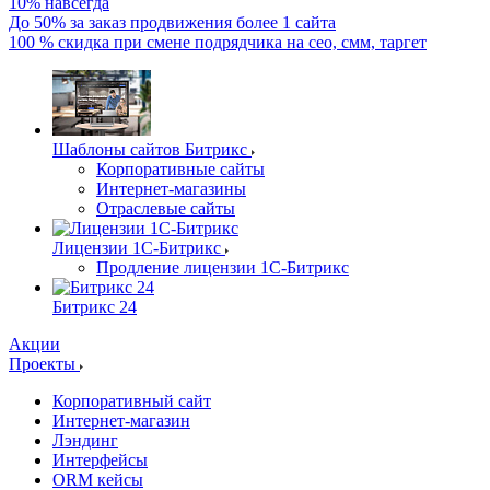
10% навсегда
До 50% за заказ продвижения более 1 сайта
100 % скидка при смене подрядчика на сео, смм, таргет
Шаблоны сайтов Битрикс
Корпоративные сайты
Интернет-магазины
Отраслевые сайты
Лицензии 1С-Битрикс
Продление лицензии 1С-Битрикс
Битрикс 24
Акции
Проекты
Корпоративный сайт
Интернет-магазин
Лэндинг
Интерфейсы
ORM кейсы