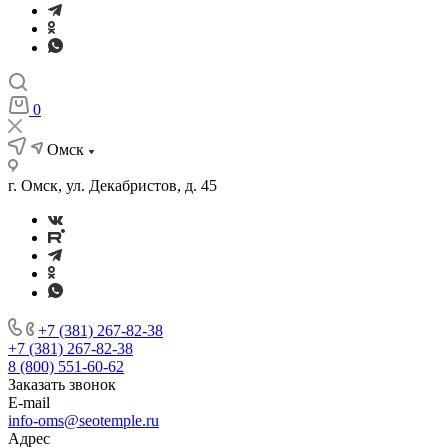
0
Омск
г. Омск, ул. Декабристов, д. 45
+7 (381) 267-82-38
+7 (381) 267-82-38
8 (800) 551-60-62
Заказать звонок
E-mail
info-oms@seotemple.ru
Адрес