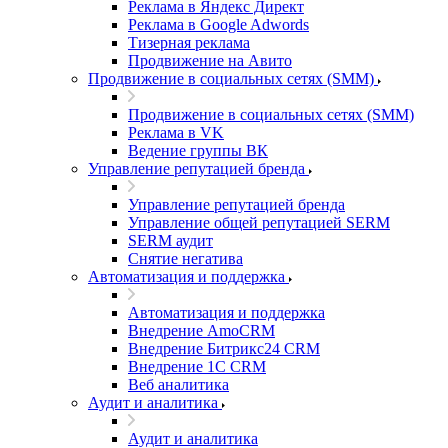
Реклама в Яндекс Директ
Реклама в Google Adwords
Тизерная реклама
Продвижение на Авито
Продвижение в социальных сетях (SMM)
Продвижение в социальных сетях (SMM)
Реклама в VK
Ведение группы ВК
Управление репутацией бренда
Управление репутацией бренда
Управление общей репутацией SERM
SERM аудит
Снятие негатива
Автоматизация и поддержка
Автоматизация и поддержка
Внедрение AmoCRM
Внедрение Битрикс24 CRM
Внедрение 1C CRM
Веб аналитика
Аудит и аналитика
Аудит и аналитика