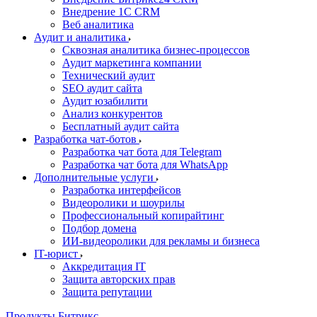
Внедрение 1C CRM
Веб аналитика
Аудит и аналитика
Сквозная аналитика бизнес-процессов
Аудит маркетинга компании
Технический аудит
SEO аудит сайта
Аудит юзабилити
Анализ конкурентов
Бесплатный аудит сайта
Разработка чат-ботов
Разработка чат бота для Telegram
Разработка чат бота для WhatsApp
Дополнительные услуги
Разработка интерфейсов
Видеоролики и шоурилы
Профессиональный копирайтинг
Подбор домена
ИИ-видеоролики для рекламы и бизнеса
IT-юрист
Аккредитация IT
Защита авторских прав
Защита репутации
Продукты Битрикс