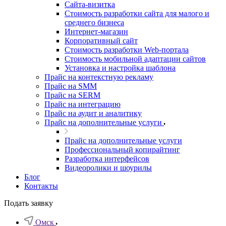
Cайта-визитка
Стоимость разработки сайта для малого и
среднего бизнеса
Интернет-магазин
Корпоративный сайт
Стоимость разработки Web-портала
Стоимость мобильной адаптации сайтов
Установка и настройка шаблона
Прайс на контекстную рекламу
Прайс на SMM
Прайс на SERM
Прайс на интеграцию
Прайс на аудит и аналитику
Прайс на дополнительные услуги
Прайс на дополнительные услуги
Профессиональный копирайтинг
Разработка интерфейсов
Видеоролики и шоурилы
Блог
Контакты
Подать заявку
Омск