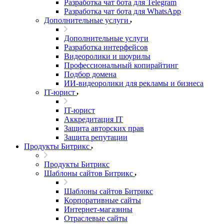
Разработка чат бота для Telegram
Разработка чат бота для WhatsApp
Дополнительные услуги
Дополнительные услуги
Разработка интерфейсов
Видеоролики и шоурилы
Профессиональный копирайтинг
Подбор домена
ИИ-видеоролики для рекламы и бизнеса
IT-юрист
IT-юрист
Аккредитация IT
Защита авторских прав
Защита репутации
Продукты Битрикс
Продукты Битрикс
Шаблоны сайтов Битрикс
Шаблоны сайтов Битрикс
Корпоративные сайты
Интернет-магазины
Отраслевые сайты