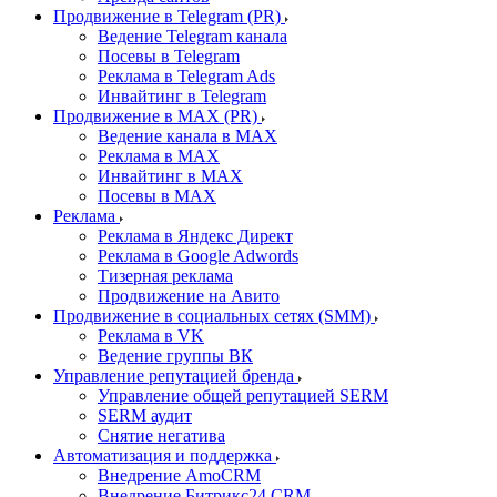
Продвижение в Telegram (PR)
Ведение Telegram канала
Посевы в Telegram
Реклама в Telegram Ads
Инвайтинг в Telegram
Продвижение в MAX (PR)
Ведение канала в MAX
Реклама в MAX
Инвайтинг в MAX
Посевы в MAX
Реклама
Реклама в Яндекс Директ
Реклама в Google Adwords
Тизерная реклама
Продвижение на Авито
Продвижение в социальных сетях (SMM)
Реклама в VK
Ведение группы ВК
Управление репутацией бренда
Управление общей репутацией SERM
SERM аудит
Снятие негатива
Автоматизация и поддержка
Внедрение AmoCRM
Внедрение Битрикс24 CRM