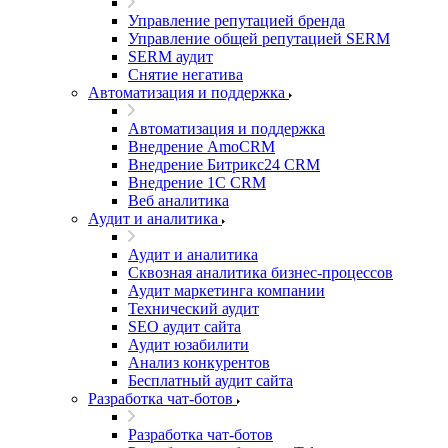
Управление репутацией бренда
Управление общей репутацией SERM
SERM аудит
Снятие негатива
Автоматизация и поддержка
Автоматизация и поддержка
Внедрение AmoCRM
Внедрение Битрикс24 CRM
Внедрение 1C CRM
Веб аналитика
Аудит и аналитика
Аудит и аналитика
Сквозная аналитика бизнес-процессов
Аудит маркетинга компании
Технический аудит
SEO аудит сайта
Аудит юзабилити
Анализ конкурентов
Бесплатный аудит сайта
Разработка чат-ботов
Разработка чат-ботов