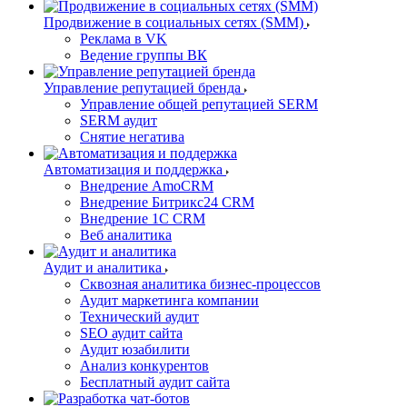
Продвижение в социальных сетях (SMM)
Реклама в VK
Ведение группы ВК
Управление репутацией бренда
Управление общей репутацией SERM
SERM аудит
Снятие негатива
Автоматизация и поддержка
Внедрение AmoCRM
Внедрение Битрикс24 CRM
Внедрение 1C CRM
Веб аналитика
Аудит и аналитика
Сквозная аналитика бизнес-процессов
Аудит маркетинга компании
Технический аудит
SEO аудит сайта
Аудит юзабилити
Анализ конкурентов
Бесплатный аудит сайта