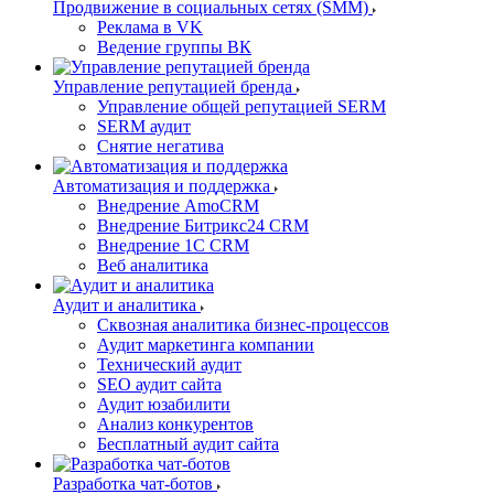
Продвижение в социальных сетях (SMM)
Реклама в VK
Ведение группы ВК
Управление репутацией бренда
Управление общей репутацией SERM
SERM аудит
Снятие негатива
Автоматизация и поддержка
Внедрение AmoCRM
Внедрение Битрикс24 CRM
Внедрение 1C CRM
Веб аналитика
Аудит и аналитика
Сквозная аналитика бизнес-процессов
Аудит маркетинга компании
Технический аудит
SEO аудит сайта
Аудит юзабилити
Анализ конкурентов
Бесплатный аудит сайта
Разработка чат-ботов