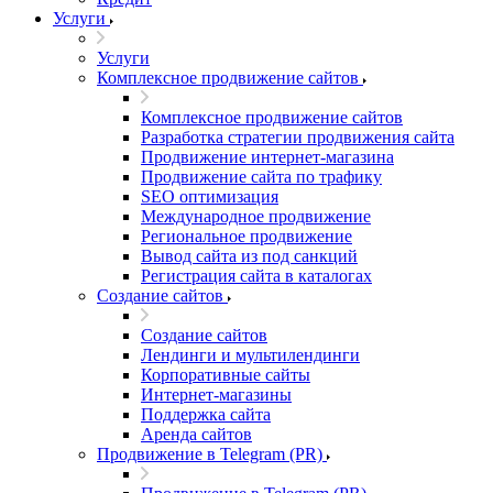
Услуги
Услуги
Комплексное продвижение сайтов
Комплексное продвижение сайтов
Разработка стратегии продвижения сайта
Продвижение интернет-магазина
Продвижение сайта по трафику
SEO оптимизация
Международное продвижение
Региональное продвижение
Вывод сайта из под санкций
Регистрация сайта в каталогах
Создание сайтов
Создание сайтов
Лендинги и мультилендинги
Корпоративные сайты
Интернет-магазины
Поддержка сайта
Аренда сайтов
Продвижение в Telegram (PR)