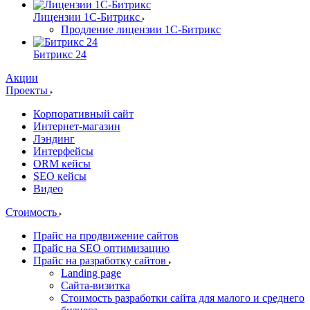
Лицензии 1С-Битрикс
Продление лицензии 1С-Битрикс
Битрикс 24
Акции
Проекты
Корпоративный сайт
Интернет-магазин
Лэндинг
Интерфейсы
ORM кейсы
SEO кейсы
Видео
Стоимость
Прайс на продвижение сайтов
Прайс на SEO оптимизацию
Прайс на разработку сайтов
Landing page
Cайта-визитка
Стоимость разработки сайта для малого и среднего