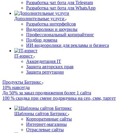
Разработка чат бота для Telegram
Разработка чат бота для WhatsApp
Дополнительные услуги
Разработка интерфейсов
Видеоролики и шоурилы
Профессиональный копирайтинг
Подбор домена
ИИ-видеоролики для рекламы и бизнеса
IT-юрист
Аккредитация IT
Защита авторских прав
Защита репутации
Продукты Битрикс
10% навсегда
До 50% за заказ продвижения более 1 сайта
100 % скидка при смене подрядчика на сео, смм, таргет
Шаблоны сайтов Битрикс
Корпоративные сайты
Интернет-магазины
Отраслевые сайты