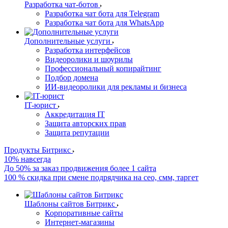
Разработка чат-ботов
Разработка чат бота для Telegram
Разработка чат бота для WhatsApp
Дополнительные услуги
Разработка интерфейсов
Видеоролики и шоурилы
Профессиональный копирайтинг
Подбор домена
ИИ-видеоролики для рекламы и бизнеса
IT-юрист
Аккредитация IT
Защита авторских прав
Защита репутации
Продукты Битрикс
10% навсегда
До 50% за заказ продвижения более 1 сайта
100 % скидка при смене подрядчика на сео, смм, таргет
Шаблоны сайтов Битрикс
Корпоративные сайты
Интернет-магазины