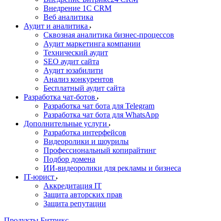
Внедрение 1C CRM
Веб аналитика
Аудит и аналитика
Сквозная аналитика бизнес-процессов
Аудит маркетинга компании
Технический аудит
SEO аудит сайта
Аудит юзабилити
Анализ конкурентов
Бесплатный аудит сайта
Разработка чат-ботов
Разработка чат бота для Telegram
Разработка чат бота для WhatsApp
Дополнительные услуги
Разработка интерфейсов
Видеоролики и шоурилы
Профессиональный копирайтинг
Подбор домена
ИИ-видеоролики для рекламы и бизнеса
IT-юрист
Аккредитация IT
Защита авторских прав
Защита репутации
Продукты Битрикс