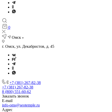
0
Омск
г. Омск, ул. Декабристов, д. 45
+7 (381) 267-82-38
+7 (381) 267-82-38
8 (800) 551-60-62
Заказать звонок
E-mail
info-oms@seotemple.ru
Адрес