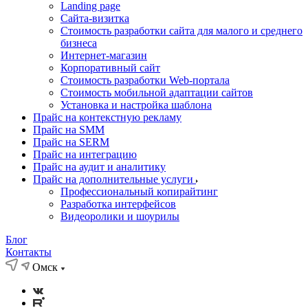
Landing page
Cайта-визитка
Стоимость разработки сайта для малого и среднего
бизнеса
Интернет-магазин
Корпоративный сайт
Стоимость разработки Web-портала
Стоимость мобильной адаптации сайтов
Установка и настройка шаблона
Прайс на контекстную рекламу
Прайс на SMM
Прайс на SERM
Прайс на интеграцию
Прайс на аудит и аналитику
Прайс на дополнительные услуги
Профессиональный копирайтинг
Разработка интерфейсов
Видеоролики и шоурилы
Блог
Контакты
Омск