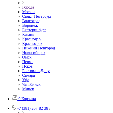
Города
Москва
Санкт-Петербург
Волгоград
Воронеж
Екатеринбург
Казань
Краснодар
Красноярск
Нижний Новгород
Новосибирск
Омск
Пермь
Псков
Ростов-на-Дону
Самара
Уфа
Челябинск
Минск
0
Корзина
+7 (381) 267-82-38