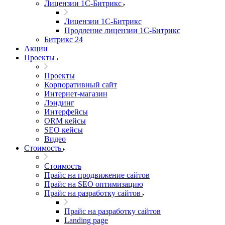
Лицензии 1С-Битрикс
Лицензии 1С-Битрикс
Продление лицензии 1С-Битрикс
Битрикс 24
Акции
Проекты
Проекты
Корпоративный сайт
Интернет-магазин
Лэндинг
Интерфейсы
ORM кейсы
SEO кейсы
Видео
Стоимость
Стоимость
Прайс на продвижение сайтов
Прайс на SEO оптимизацию
Прайс на разработку сайтов
Прайс на разработку сайтов
Landing page