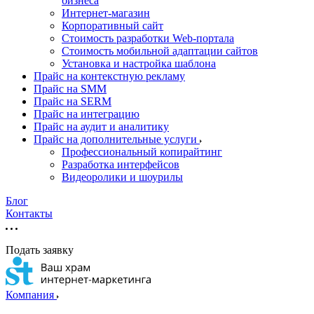
бизнеса
Интернет-магазин
Корпоративный сайт
Стоимость разработки Web-портала
Стоимость мобильной адаптации сайтов
Установка и настройка шаблона
Прайс на контекстную рекламу
Прайс на SMM
Прайс на SERM
Прайс на интеграцию
Прайс на аудит и аналитику
Прайс на дополнительные услуги
Профессиональный копирайтинг
Разработка интерфейсов
Видеоролики и шоурилы
Блог
Контакты
Подать заявку
Компания