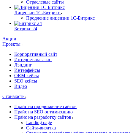
Отраслевые сайты
Лицензии 1С-Битрикс
Продление лицензии 1С-Битрикс
Битрикс 24
Акции
Проекты
Корпоративный сайт
Интернет-магазин
Лэндинг
Интерфейсы
ORM кейсы
SEO кейсы
Видео
Стоимость
Прайс на продвижение сайтов
Прайс на SEO оптимизацию
Прайс на разработку сайтов
Landing page
Cайта-визитка