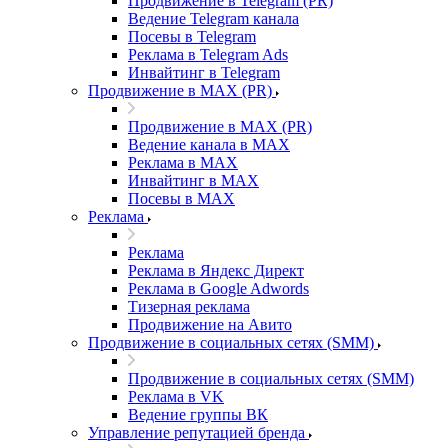
Продвижение в Telegram (PR)
Ведение Telegram канала
Посевы в Telegram
Реклама в Telegram Ads
Инвайтинг в Telegram
Продвижение в MAX (PR)
Продвижение в MAX (PR)
Ведение канала в MAX
Реклама в MAX
Инвайтинг в MAX
Посевы в MAX
Реклама
Реклама
Реклама в Яндекс Директ
Реклама в Google Adwords
Тизерная реклама
Продвижение на Авито
Продвижение в социальных сетях (SMM)
Продвижение в социальных сетях (SMM)
Реклама в VK
Ведение группы ВК
Управление репутацией бренда