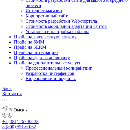
Стоимость разработки сайта для малого и среднего
бизнеса
Интернет-магазин
Корпоративный сайт
Стоимость разработки Web-портала
Стоимость мобильной адаптации сайтов
Установка и настройка шаблона
Прайс на контекстную рекламу
Прайс на SMM
Прайс на SERM
Прайс на интеграцию
Прайс на аудит и аналитику
Прайс на дополнительные услуги
Профессиональный копирайтинг
Разработка интерфейсов
Видеоролики и шоурилы
Блог
Контакты
Омск
+7 (381) 267-82-38
8 (800) 551-60-62