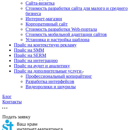
Cайта-визитка
Стоимость разработки сайта для малого и среднего
бизнеса
Интернет-магазин
Корпоративный сайт
Стоимость разработки Web-портала
Стоимость мобильной адаптации сайтов
Установка и настройка шаблона
Прайс на контекстную рекламу
Прайс на SMM
Прайс на SERM
Прайс на интеграцию
Прайс на аудит и аналитику
Прайс на дополнительные услуги
Профессиональный копирайтинг
Разработка интерфейсов
Видеоролики и шоурилы
Блог
Контакты
Подать заявку