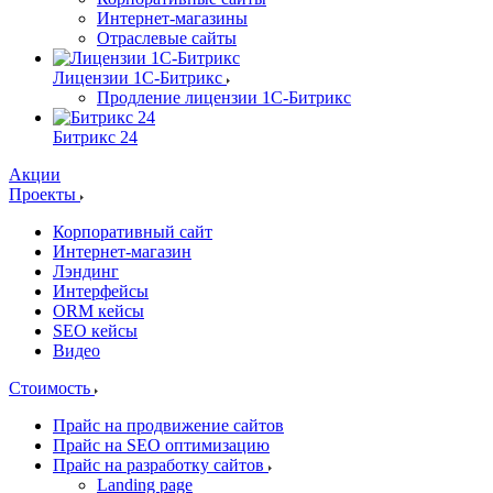
Интернет-магазины
Отраслевые сайты
Лицензии 1С-Битрикс
Продление лицензии 1С-Битрикс
Битрикс 24
Акции
Проекты
Корпоративный сайт
Интернет-магазин
Лэндинг
Интерфейсы
ORM кейсы
SEO кейсы
Видео
Стоимость
Прайс на продвижение сайтов
Прайс на SEO оптимизацию
Прайс на разработку сайтов
Landing page