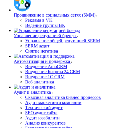
Продвижение в социальных сетях (SMM)
Реклама в VK
Ведение группы ВК
Управление репутацией бренда
Управление общей репутацией SERM
SERM аудит
Снятие негатива
Автоматизация и поддержка
Внедрение AmoCRM
Внедрение Битрикс24 CRM
Внедрение 1C CRM
Веб аналитика
Аудит и аналитика
Сквозная аналитика бизнес-процессов
Аудит маркетинга компании
Технический аудит
SEO аудит сайта
Аудит юзабилити
Анализ конкурентов