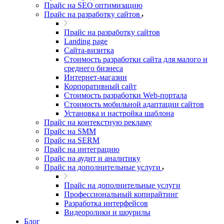
Прайс на SEO оптимизацию
Прайс на разработку сайтов
Прайс на разработку сайтов
Landing page
Cайта-визитка
Стоимость разработки сайта для малого и
среднего бизнеса
Интернет-магазин
Корпоративный сайт
Стоимость разработки Web-портала
Стоимость мобильной адаптации сайтов
Установка и настройка шаблона
Прайс на контекстную рекламу
Прайс на SMM
Прайс на SERM
Прайс на интеграцию
Прайс на аудит и аналитику
Прайс на дополнительные услуги
Прайс на дополнительные услуги
Профессиональный копирайтинг
Разработка интерфейсов
Видеоролики и шоурилы
Блог