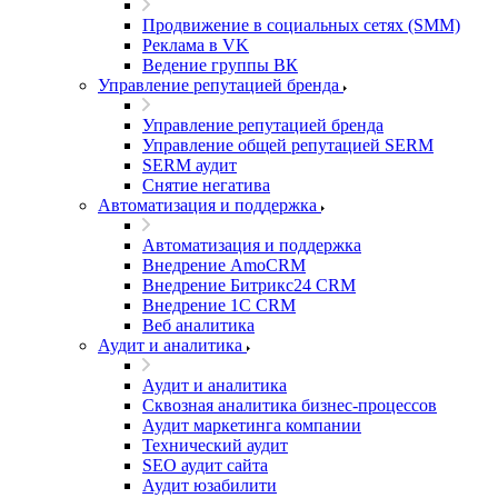
Продвижение в социальных сетях (SMM)
Реклама в VK
Ведение группы ВК
Управление репутацией бренда
Управление репутацией бренда
Управление общей репутацией SERM
SERM аудит
Снятие негатива
Автоматизация и поддержка
Автоматизация и поддержка
Внедрение AmoCRM
Внедрение Битрикс24 CRM
Внедрение 1C CRM
Веб аналитика
Аудит и аналитика
Аудит и аналитика
Сквозная аналитика бизнес-процессов
Аудит маркетинга компании
Технический аудит
SEO аудит сайта
Аудит юзабилити