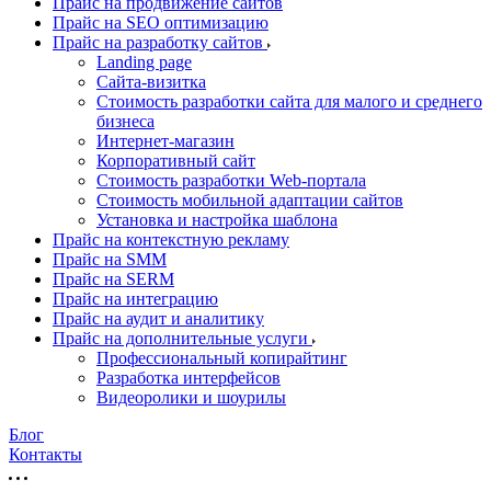
Прайс на продвижение сайтов
Прайс на SEO оптимизацию
Прайс на разработку сайтов
Landing page
Cайта-визитка
Стоимость разработки сайта для малого и среднего
бизнеса
Интернет-магазин
Корпоративный сайт
Стоимость разработки Web-портала
Стоимость мобильной адаптации сайтов
Установка и настройка шаблона
Прайс на контекстную рекламу
Прайс на SMM
Прайс на SERM
Прайс на интеграцию
Прайс на аудит и аналитику
Прайс на дополнительные услуги
Профессиональный копирайтинг
Разработка интерфейсов
Видеоролики и шоурилы
Блог
Контакты