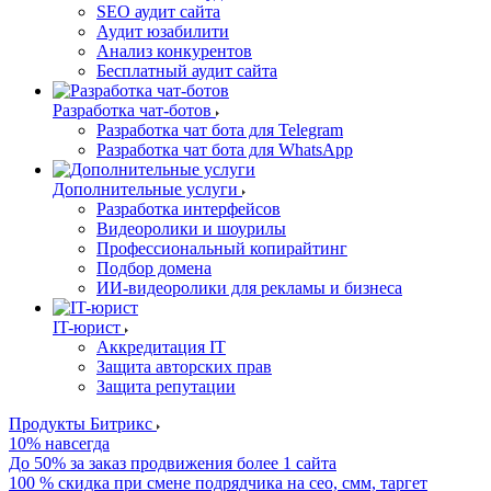
SEO аудит сайта
Аудит юзабилити
Анализ конкурентов
Бесплатный аудит сайта
Разработка чат-ботов
Разработка чат бота для Telegram
Разработка чат бота для WhatsApp
Дополнительные услуги
Разработка интерфейсов
Видеоролики и шоурилы
Профессиональный копирайтинг
Подбор домена
ИИ-видеоролики для рекламы и бизнеса
IT-юрист
Аккредитация IT
Защита авторских прав
Защита репутации
Продукты Битрикс
10% навсегда
До 50% за заказ продвижения более 1 сайта
100 % скидка при смене подрядчика на сео, смм, таргет