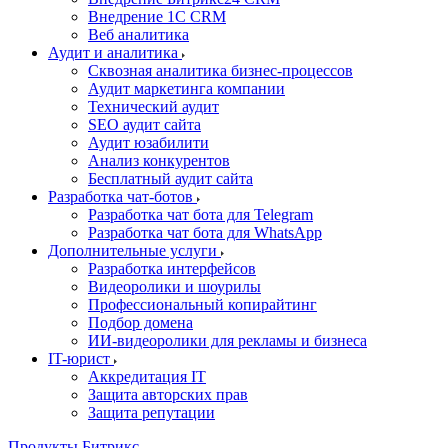
Внедрение 1C CRM
Веб аналитика
Аудит и аналитика
Сквозная аналитика бизнес-процессов
Аудит маркетинга компании
Технический аудит
SEO аудит сайта
Аудит юзабилити
Анализ конкурентов
Бесплатный аудит сайта
Разработка чат-ботов
Разработка чат бота для Telegram
Разработка чат бота для WhatsApp
Дополнительные услуги
Разработка интерфейсов
Видеоролики и шоурилы
Профессиональный копирайтинг
Подбор домена
ИИ-видеоролики для рекламы и бизнеса
IT-юрист
Аккредитация IT
Защита авторских прав
Защита репутации
Продукты Битрикс