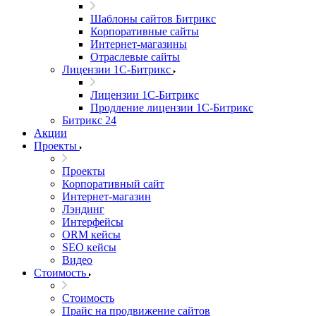
Шаблоны сайтов Битрикс
Корпоративные сайты
Интернет-магазины
Отраслевые сайты
Лицензии 1С-Битрикс
Лицензии 1С-Битрикс
Продление лицензии 1С-Битрикс
Битрикс 24
Акции
Проекты
Проекты
Корпоративный сайт
Интернет-магазин
Лэндинг
Интерфейсы
ORM кейсы
SEO кейсы
Видео
Стоимость
Стоимость
Прайс на продвижение сайтов