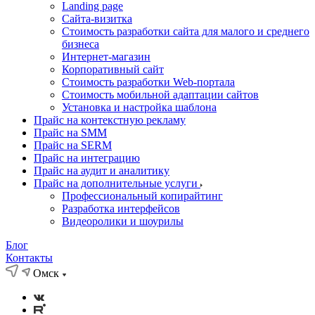
Landing page
Cайта-визитка
Стоимость разработки сайта для малого и среднего
бизнеса
Интернет-магазин
Корпоративный сайт
Стоимость разработки Web-портала
Стоимость мобильной адаптации сайтов
Установка и настройка шаблона
Прайс на контекстную рекламу
Прайс на SMM
Прайс на SERM
Прайс на интеграцию
Прайс на аудит и аналитику
Прайс на дополнительные услуги
Профессиональный копирайтинг
Разработка интерфейсов
Видеоролики и шоурилы
Блог
Контакты
Омск