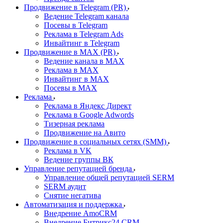
Продвижение в Telegram (PR)
Ведение Telegram канала
Посевы в Telegram
Реклама в Telegram Ads
Инвайтинг в Telegram
Продвижение в MAX (PR)
Ведение канала в MAX
Реклама в MAX
Инвайтинг в MAX
Посевы в MAX
Реклама
Реклама в Яндекс Директ
Реклама в Google Adwords
Тизерная реклама
Продвижение на Авито
Продвижение в социальных сетях (SMM)
Реклама в VK
Ведение группы ВК
Управление репутацией бренда
Управление общей репутацией SERM
SERM аудит
Снятие негатива
Автоматизация и поддержка
Внедрение AmoCRM
Внедрение Битрикс24 CRM