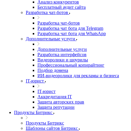
Анализ конкурентов
Бесплатный аудит сайта
Разработка чат-ботов
Разработка чат-ботов
Разработка чат бота для Telegram
Разработка чат бота для WhatsApp
Дополнительные услуги
Дополнительные услуги
Разработка интерфейсов
Видеоролики и шоурилы
Профессиональный копирайтинг
Подбор домена
ИИ-видеоролики для рекламы и бизнеса
IT-юрист
IT-юрист
Аккредитация IT
Защита авторских прав
Защита репутации
Продукты Битрикс
Продукты Битрикс
Шаблоны сайтов Битрикс