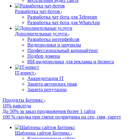
Бесплатный аудит сайта
Разработка чат-ботов
Разработка чат бота для Telegram
Разработка чат бота для WhatsApp
Дополнительные услуги
Разработка интерфейсов
Видеоролики и шоурилы
Профессиональный копирайтинг
Подбор домена
ИИ-видеоролики для рекламы и бизнеса
IT-юрист
Аккредитация IT
Защита авторских прав
Защита репутации
Продукты Битрикс
10% навсегда
До 50% за заказ продвижения более 1 сайта
100 % скидка при смене подрядчика на сео, смм, таргет
Шаблоны сайтов Битрикс
Корпоративные сайты