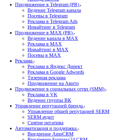
Продвижение в Telegram (PR)
Ведение Telegram канала
Посевы в Telegram
Реклама в Telegram Ads
Инвайтинг в Telegram
Продвижение в MAX (PR)
Ведение канала в MAX
Реклама в MAX
Инвайтинг в MAX
Посевы в MAX
Реклама
Реклама в Яндекс Директ
Реклама в Google Adwords
Тизерная реклама
Продвижение на Авито
Продвижение в социальных сетях (SMM)
Реклама в VK
Ведение группы ВК
Управление репутацией бренда
Управление общей репутацией SERM
SERM аудит
Снятие негатива
Автоматизация и поддержка
Внедрение AmoCRM
Внедрение Битрикс24 CRM