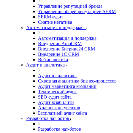
Управление репутацией бренда
Управление общей репутацией SERM
SERM аудит
Снятие негатива
Автоматизация и поддержка
Автоматизация и поддержка
Внедрение AmoCRM
Внедрение Битрикс24 CRM
Внедрение 1C CRM
Веб аналитика
Аудит и аналитика
Аудит и аналитика
Сквозная аналитика бизнес-процессов
Аудит маркетинга компании
Технический аудит
SEO аудит сайта
Аудит юзабилити
Анализ конкурентов
Бесплатный аудит сайта
Разработка чат-ботов
Разработка чат-ботов