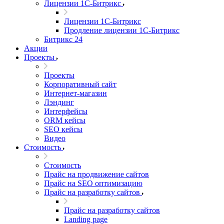
Лицензии 1С-Битрикс
Лицензии 1С-Битрикс
Продление лицензии 1С-Битрикс
Битрикс 24
Акции
Проекты
Проекты
Корпоративный сайт
Интернет-магазин
Лэндинг
Интерфейсы
ORM кейсы
SEO кейсы
Видео
Стоимость
Стоимость
Прайс на продвижение сайтов
Прайс на SEO оптимизацию
Прайс на разработку сайтов
Прайс на разработку сайтов
Landing page