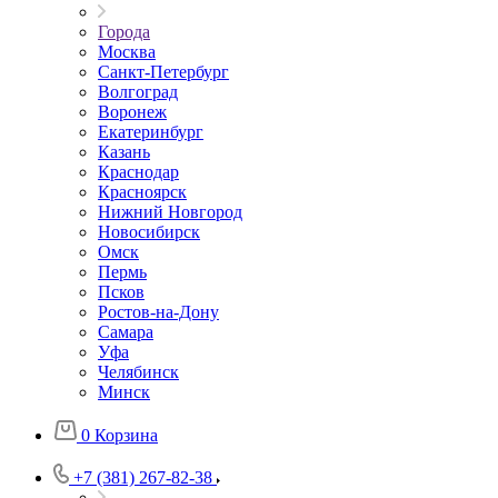
Города
Москва
Санкт-Петербург
Волгоград
Воронеж
Екатеринбург
Казань
Краснодар
Красноярск
Нижний Новгород
Новосибирск
Омск
Пермь
Псков
Ростов-на-Дону
Самара
Уфа
Челябинск
Минск
0
Корзина
+7 (381) 267-82-38