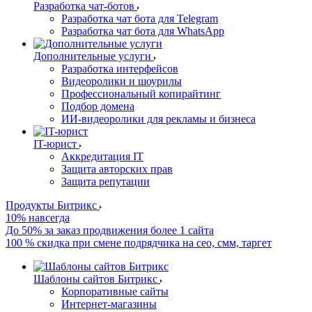
Разработка чат-ботов
Разработка чат бота для Telegram
Разработка чат бота для WhatsApp
Дополнительные услуги
Разработка интерфейсов
Видеоролики и шоурилы
Профессиональный копирайтинг
Подбор домена
ИИ-видеоролики для рекламы и бизнеса
IT-юрист
Аккредитация IT
Защита авторских прав
Защита репутации
Продукты Битрикс
10% навсегда
До 50% за заказ продвижения более 1 сайта
100 % скидка при смене подрядчика на сео, смм, таргет
Шаблоны сайтов Битрикс
Корпоративные сайты
Интернет-магазины