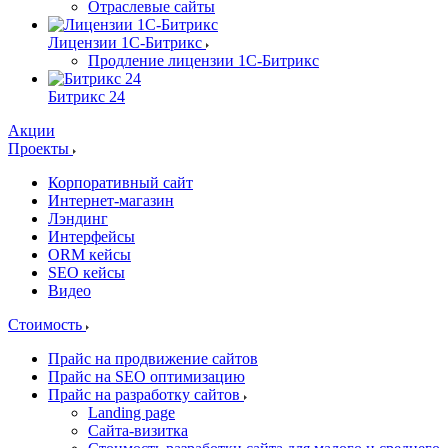
Отраслевые сайты
Лицензии 1С-Битрикс
Продление лицензии 1С-Битрикс
Битрикс 24
Акции
Проекты
Корпоративный сайт
Интернет-магазин
Лэндинг
Интерфейсы
ORM кейсы
SEO кейсы
Видео
Стоимость
Прайс на продвижение сайтов
Прайс на SEO оптимизацию
Прайс на разработку сайтов
Landing page
Cайта-визитка