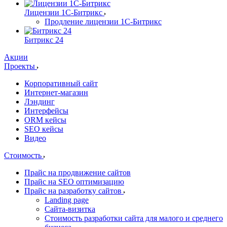
Лицензии 1С-Битрикс
Продление лицензии 1С-Битрикс
Битрикс 24
Акции
Проекты
Корпоративный сайт
Интернет-магазин
Лэндинг
Интерфейсы
ORM кейсы
SEO кейсы
Видео
Стоимость
Прайс на продвижение сайтов
Прайс на SEO оптимизацию
Прайс на разработку сайтов
Landing page
Cайта-визитка
Стоимость разработки сайта для малого и среднего