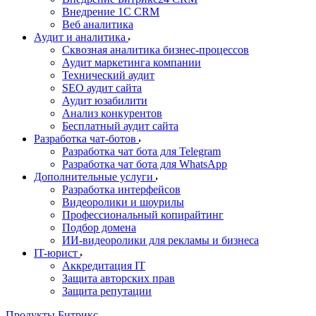
Внедрение 1C CRM
Веб аналитика
Аудит и аналитика
Сквозная аналитика бизнес-процессов
Аудит маркетинга компании
Технический аудит
SEO аудит сайта
Аудит юзабилити
Анализ конкурентов
Бесплатный аудит сайта
Разработка чат-ботов
Разработка чат бота для Telegram
Разработка чат бота для WhatsApp
Дополнительные услуги
Разработка интерфейсов
Видеоролики и шоурилы
Профессиональный копирайтинг
Подбор домена
ИИ-видеоролики для рекламы и бизнеса
IT-юрист
Аккредитация IT
Защита авторских прав
Защита репутации
Продукты Битрикс