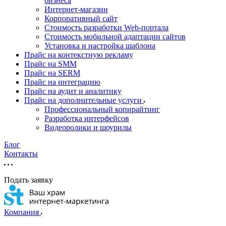
бизнеса
Интернет-магазин
Корпоративный сайт
Стоимость разработки Web-портала
Стоимость мобильной адаптации сайтов
Установка и настройка шаблона
Прайс на контекстную рекламу
Прайс на SMM
Прайс на SERM
Прайс на интеграцию
Прайс на аудит и аналитику
Прайс на дополнительные услуги
Профессиональный копирайтинг
Разработка интерфейсов
Видеоролики и шоурилы
Блог
Контакты
Подать заявку
Компания