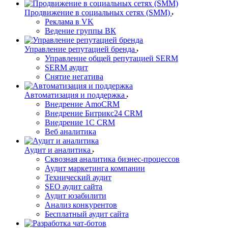
Продвижение в социальных сетях (SMM)
Реклама в VK
Ведение группы ВК
Управление репутацией бренда
Управление общей репутацией SERM
SERM аудит
Снятие негатива
Автоматизация и поддержка
Внедрение AmoCRM
Внедрение Битрикс24 CRM
Внедрение 1C CRM
Веб аналитика
Аудит и аналитика
Сквозная аналитика бизнес-процессов
Аудит маркетинга компании
Технический аудит
SEO аудит сайта
Аудит юзабилити
Анализ конкурентов
Бесплатный аудит сайта