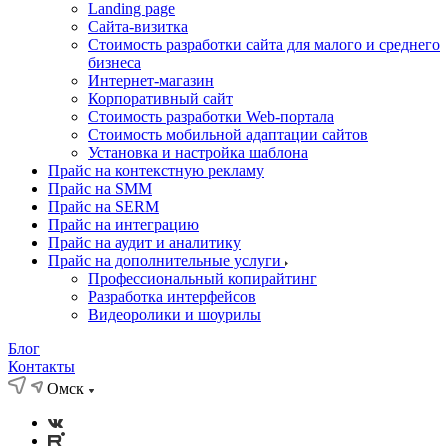
Landing page
Cайта-визитка
Стоимость разработки сайта для малого и среднего
бизнеса
Интернет-магазин
Корпоративный сайт
Стоимость разработки Web-портала
Стоимость мобильной адаптации сайтов
Установка и настройка шаблона
Прайс на контекстную рекламу
Прайс на SMM
Прайс на SERM
Прайс на интеграцию
Прайс на аудит и аналитику
Прайс на дополнительные услуги
Профессиональный копирайтинг
Разработка интерфейсов
Видеоролики и шоурилы
Блог
Контакты
Омск