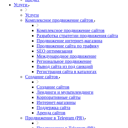
Услуги
Услуги
Комплексное продвижение сайтов
Комплексное продвижение сайтов
Разработка стратегии продвижения сайта
Продвижение интернет-магазина
Продвижение сайта по трафику
SEO оптимизация
Международное продвижение
Региональное продвижение
Вывод сайта из под санкций
Регистрация сайта в каталогах
Создание сайтов
Создание сайтов
Лендинги и мультилендинги
Корпоративные сайты
Интернет-магазины
Поддержка сайта
Аренда сайтов
Продвижение в Telegram (PR)