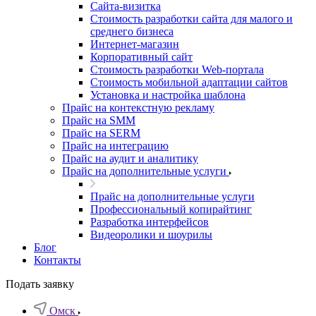
Cайта-визитка
Стоимость разработки сайта для малого и
среднего бизнеса
Интернет-магазин
Корпоративный сайт
Стоимость разработки Web-портала
Стоимость мобильной адаптации сайтов
Установка и настройка шаблона
Прайс на контекстную рекламу
Прайс на SMM
Прайс на SERM
Прайс на интеграцию
Прайс на аудит и аналитику
Прайс на дополнительные услуги
Прайс на дополнительные услуги
Профессиональный копирайтинг
Разработка интерфейсов
Видеоролики и шоурилы
Блог
Контакты
Подать заявку
Омск