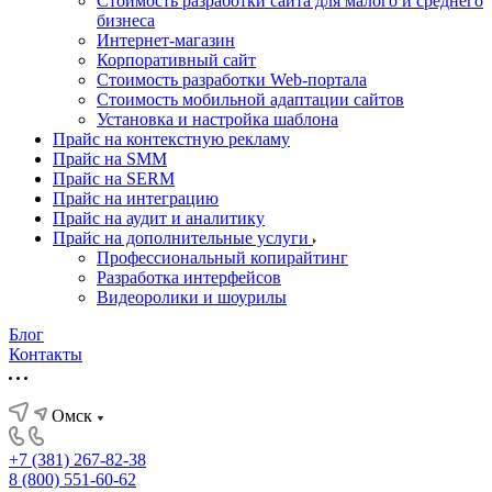
Стоимость разработки сайта для малого и среднего
бизнеса
Интернет-магазин
Корпоративный сайт
Стоимость разработки Web-портала
Стоимость мобильной адаптации сайтов
Установка и настройка шаблона
Прайс на контекстную рекламу
Прайс на SMM
Прайс на SERM
Прайс на интеграцию
Прайс на аудит и аналитику
Прайс на дополнительные услуги
Профессиональный копирайтинг
Разработка интерфейсов
Видеоролики и шоурилы
Блог
Контакты
Омск
+7 (381) 267-82-38
8 (800) 551-60-62