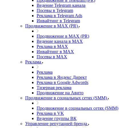
Продвижение в Telegram (PR)
Ведение Telegram канала
Посевы в Telegram
Реклама в Telegram Ads
Инвайтинг в Telegram
Продвижение в MAX (PR)
Продвижение в MAX (PR)
Ведение канала в MAX
Реклама в MAX
Инвайтинг в MAX
Посевы в MAX
Реклама
Реклама
Реклама в Яндекс Директ
Реклама в Google Adwords
Тизерная реклама
Продвижение на Авито
Продвижение в социальных сетях (SMM)
Продвижение в социальных сетях (SMM)
Реклама в VK
Ведение группы ВК
Управление репутацией бренда