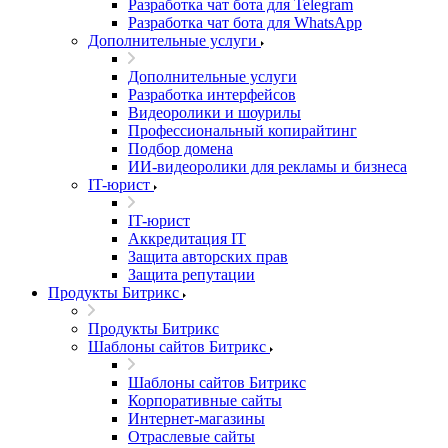
Разработка чат бота для Telegram
Разработка чат бота для WhatsApp
Дополнительные услуги
Дополнительные услуги
Разработка интерфейсов
Видеоролики и шоурилы
Профессиональный копирайтинг
Подбор домена
ИИ-видеоролики для рекламы и бизнеса
IT-юрист
IT-юрист
Аккредитация IT
Защита авторских прав
Защита репутации
Продукты Битрикс
Продукты Битрикс
Шаблоны сайтов Битрикс
Шаблоны сайтов Битрикс
Корпоративные сайты
Интернет-магазины
Отраслевые сайты