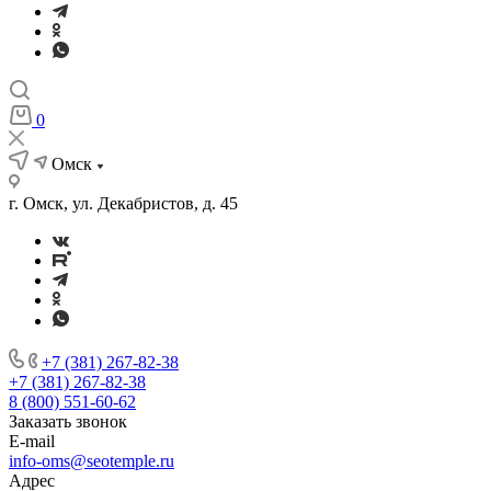
0
Омск
г. Омск, ул. Декабристов, д. 45
+7 (381) 267-82-38
+7 (381) 267-82-38
8 (800) 551-60-62
Заказать звонок
E-mail
info-oms@seotemple.ru
Адрес