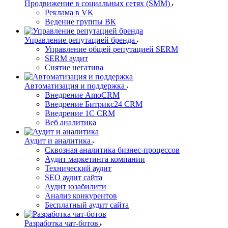
Продвижение в социальных сетях (SMM)
Реклама в VK
Ведение группы ВК
Управление репутацией бренда
Управление общей репутацией SERM
SERM аудит
Снятие негатива
Автоматизация и поддержка
Внедрение AmoCRM
Внедрение Битрикс24 CRM
Внедрение 1C CRM
Веб аналитика
Аудит и аналитика
Сквозная аналитика бизнес-процессов
Аудит маркетинга компании
Технический аудит
SEO аудит сайта
Аудит юзабилити
Анализ конкурентов
Бесплатный аудит сайта
Разработка чат-ботов