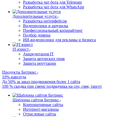
Разработка чат бота для Telegram
Разработка чат бота для WhatsApp
Дополнительные услуги
Разработка интерфейсов
Видеоролики и шоурилы
Профессиональный копирайтинг
Подбор домена
ИИ-видеоролики для рекламы и бизнеса
IT-юрист
Аккредитация IT
Защита авторских прав
Защита репутации
Продукты Битрикс
10% навсегда
До 50% за заказ продвижения более 1 сайта
100 % скидка при смене подрядчика на сео, смм, таргет
Шаблоны сайтов Битрикс
Корпоративные сайты
Интернет-магазины
Отраслевые сайты